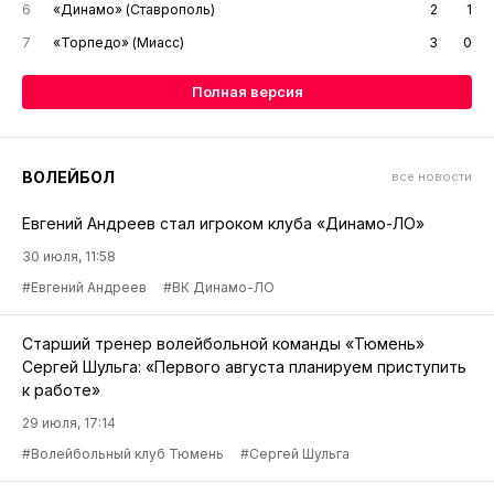
6
«Динамо» (Ставрополь)
2
1
7
«Торпедо» (Миасс)
3
0
Полная версия
ВОЛЕЙБОЛ
все новости
Евгений Андреев стал игроком клуба «Динамо-ЛО»
30 июля, 11:58
#Евгений Андреев
#ВК Динамо-ЛО
Старший тренер волейбольной команды «Тюмень»
Сергей Шульга: «Первого августа планируем приступить
к работе»
29 июля, 17:14
#Волейбольный клуб Тюмень
#Сергей Шульга