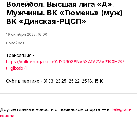
Волейбол. Высшая лига «А».
Мужчины. ВК «Тюмень» (муж) -
ВК «Динская-РЦСП»
19 октября 2025, 16:00
Волейбол
Трансляция -
https://volley.ru/games/01JYR90S8NV5XA1V2MVP1K0H2K?
t=glbtab-1
Счёт в партиях - 31:33, 23:25, 25:22, 25:18, 15:10
Другие главные новости о тюменском спорте — в
Telegram-
канале
.