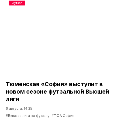
Футзал
Тюменская «София» выступит в
новом сезоне футзальной Высшей
лиги
6 августа, 14:25
#Высшая лига по футзалу
#ТФА София