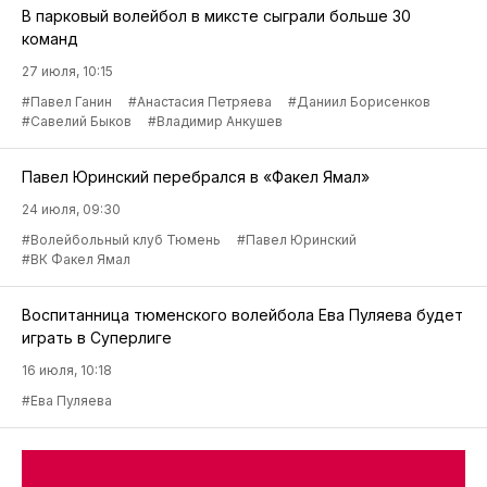
В парковый волейбол в миксте сыграли больше 30
команд
27 июля, 10:15
#Павел Ганин
#Анастасия Петряева
#Даниил Борисенков
#Савелий Быков
#Владимир Анкушев
Павел Юринский перебрался в «Факел Ямал»
24 июля, 09:30
#Волейбольный клуб Тюмень
#Павел Юринский
#ВК Факел Ямал
Воспитанница тюменского волейбола Ева Пуляева будет
играть в Суперлиге
16 июля, 10:18
#Ева Пуляева