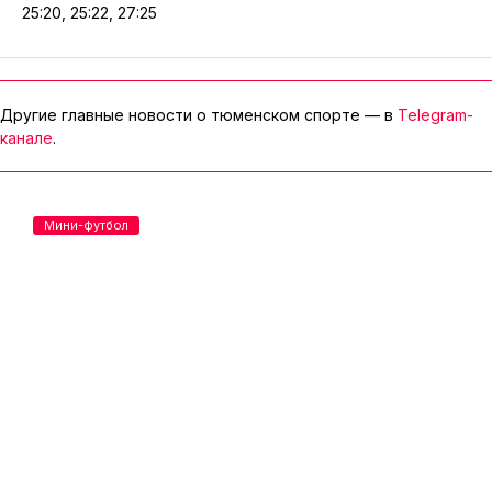
25:20, 25:22, 27:25
Другие главные новости о тюменском спорте — в
Telegram-
канале
.
Мини-футбол