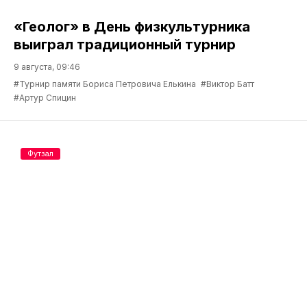
«Геолог» в День физкультурника
выиграл традиционный турнир
9 августа, 09:46
#Турнир памяти Бориса Петровича Елькина
#Виктор Батт
#Артур Спицин
Футзал