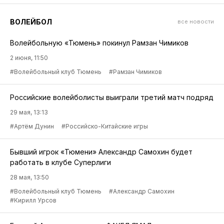
ВОЛЕЙБОЛ
все новости
Волейбольную «Тюмень» покинул Рамзан Чимиков
2 июня, 11:50
#Волейбольный клуб Тюмень
#Рамзан Чимиков
Российские волейболисты выиграли третий матч подряд
29 мая, 13:13
#Артём Дунин
#Российско-Китайские игры
Бывший игрок «Тюмени» Александр Самохин будет
работать в клубе Суперлиги
28 мая, 13:50
#Волейбольный клуб Тюмень
#Александр Самохин
#Кирилл Урсов