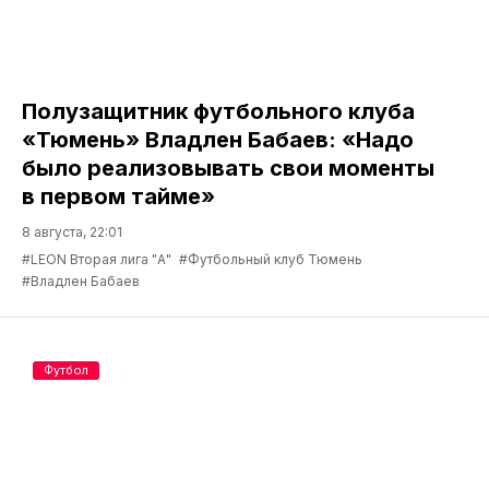
Полузащитник футбольного клуба
«Тюмень» Владлен Бабаев: «Надо
было реализовывать свои моменты
в первом тайме»
8 августа, 22:01
#LEON Вторая лига "А"
#Футбольный клуб Тюмень
#Владлен Бабаев
Футбол