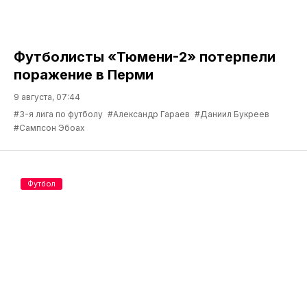
Футболисты «Тюмени-2» потерпели
поражение в Перми
9 августа, 07:44
#3-я лига по футболу
#Александр Гараев
#Даниил Букреев
#Сампсон Эбоах
Футбол