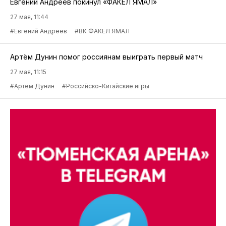
Евгений Андреев покинул «ФАКЕЛ ЯМАЛ»
27 мая, 11:44
#Евгений Андреев
#ВК ФАКЕЛ ЯМАЛ
Артём Дунин помог россиянам выиграть первый матч
27 мая, 11:15
#Артём Дунин
#Российско-Китайские игры