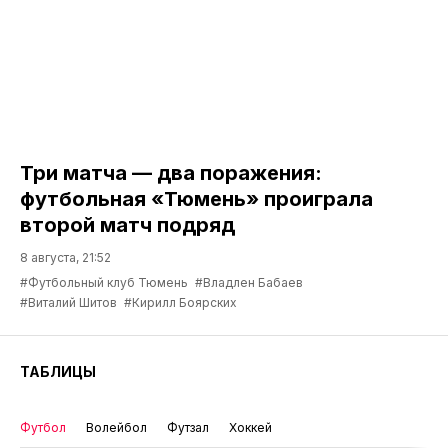
Три матча — два поражения:
футбольная «Тюмень» проиграла
второй матч подряд
8 августа, 21:52
#Футбольный клуб Тюмень
#Владлен Бабаев
#Виталий Шитов
#Кирилл Боярских
ТАБЛИЦЫ
Футбол
Волейбол
Футзал
Хоккей