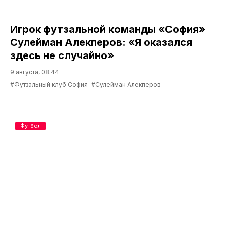
Игрок футзальной команды «София»
Сулейман Алекперов: «Я оказался
здесь не случайно»
9 августа, 08:44
#Футзальный клуб София
#Сулейман Алекперов
Футбол