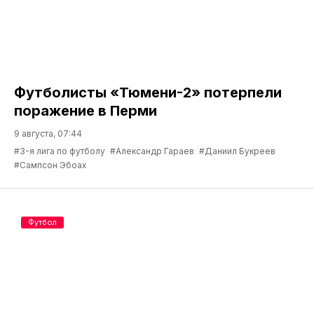
Футболисты «Тюмени-2» потерпели
поражение в Перми
9 августа, 07:44
#3-я лига по футболу
#Александр Гараев
#Даниил Букреев
#Сампсон Эбоах
Футбол