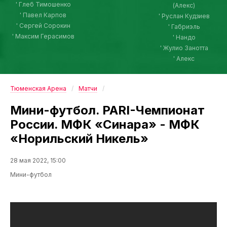
' Глеб Тимошенко
(Алекс)
' Павел Карпов
' Руслан Кудзиев
' Сергей Сорокин
' Габриэль
' Максим Герасимов
' Нандо
' Жулио Занотта
' Алекс
Тюменская Арена
Матчи
Мини-футбол. PARI-Чемпионат
России. МФК «Синара» - МФК
«Норильский Никель»
28 мая 2022, 15:00
Мини-футбол