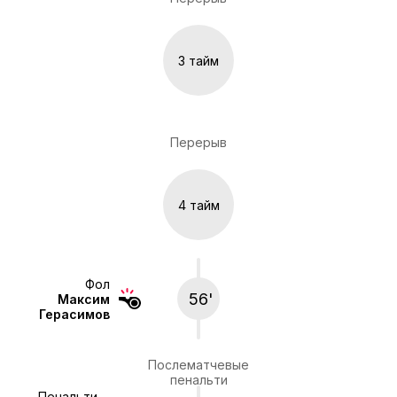
3 тайм
Перерыв
4 тайм
Фол
56'
Максим
Герасимов
Послематчевые
пенальти
Пенальти.