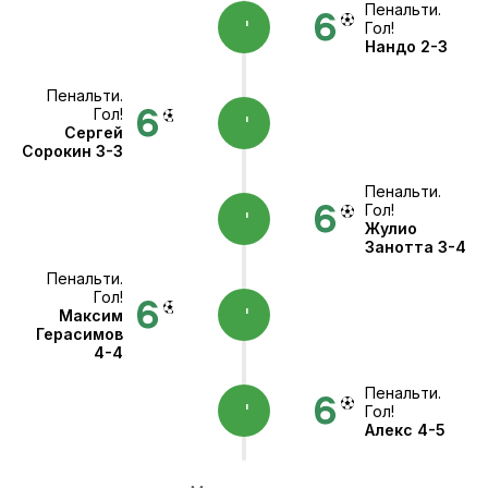
Пенальти.
'
Гол!
Нандо
2-3
Пенальти.
Гол!
'
Сергей
Сорокин
3-3
Пенальти.
Гол!
'
Жулио
Занотта
3-4
Пенальти.
Гол!
'
Максим
Герасимов
4-4
Пенальти.
'
Гол!
Алекс
4-5