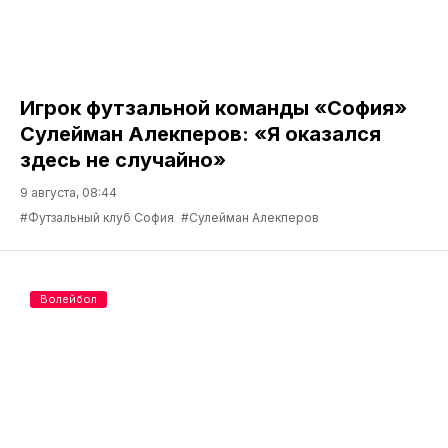
Игрок футзальной команды «София»
Сулейман Алекперов: «Я оказался
здесь не случайно»
9 августа, 08:44
#Футзальный клуб София
#Сулейман Алекперов
Волейбол