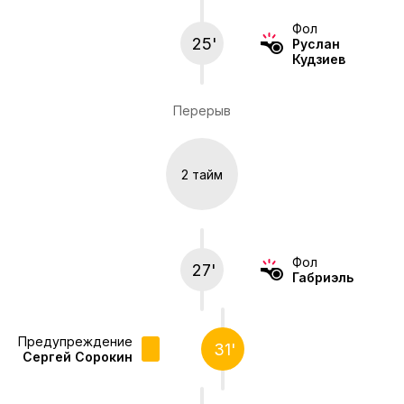
Фол
25'
Руслан
Кудзиев
Перерыв
2 тайм
Фол
27'
Габриэль
Предупреждение
31'
Сергей Сорокин