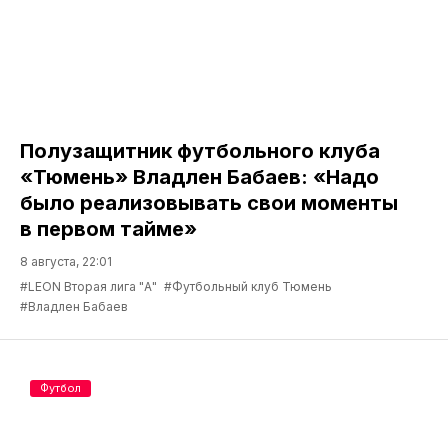
Полузащитник футбольного клуба
«Тюмень» Владлен Бабаев: «Надо
было реализовывать свои моменты
в первом тайме»
8 августа, 22:01
#LEON Вторая лига "А"
#Футбольный клуб Тюмень
#Владлен Бабаев
Футбол