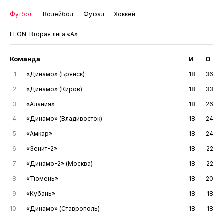
Футбол
Волейбол
Футзал
Хоккей
LEON-Вторая лига «А»
Команда
И
О
1
«Динамо» (Брянск)
18
36
2
«Динамо» (Киров)
18
33
3
«Алания»
18
26
4
«Динамо» (Владивосток)
18
24
5
«Амкар»
18
24
6
«Зенит-2»
18
22
7
«Динамо-2» (Москва)
18
22
8
«Тюмень»
18
20
9
«Кубань»
18
18
10
«Динамо» (Ставрополь)
18
18