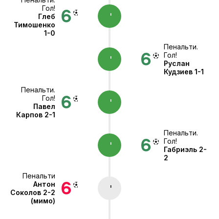
Гол!
'
Глеб
Тимошенко
1-0
Пенальти.
Гол!
'
Руслан
Кудзиев
1-1
Пенальти.
Гол!
'
Павел
Карпов
2-1
Пенальти.
Гол!
'
Габриэль
2-
2
Пенальти
Антон
'
Соколов
2-2
(мимо)