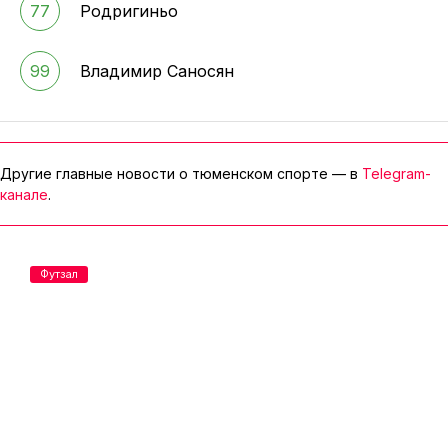
77
Родригиньо
99
Владимир Саносян
Другие главные новости о тюменском спорте — в
Telegram-
канале
.
Футзал