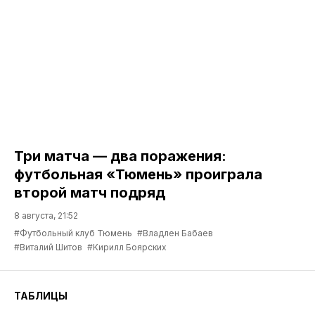
Три матча — два поражения:
футбольная «Тюмень» проиграла
второй матч подряд
8 августа, 21:52
#Футбольный клуб Тюмень
#Владлен Бабаев
#Виталий Шитов
#Кирилл Боярских
ТАБЛИЦЫ