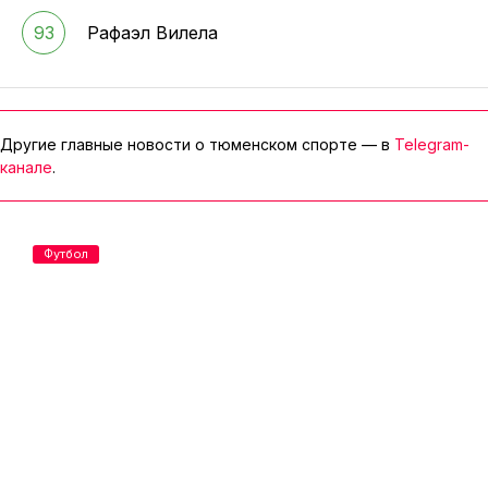
93
Рафаэл Вилела
Другие главные новости о тюменском спорте — в
Telegram-
канале
.
Футбол