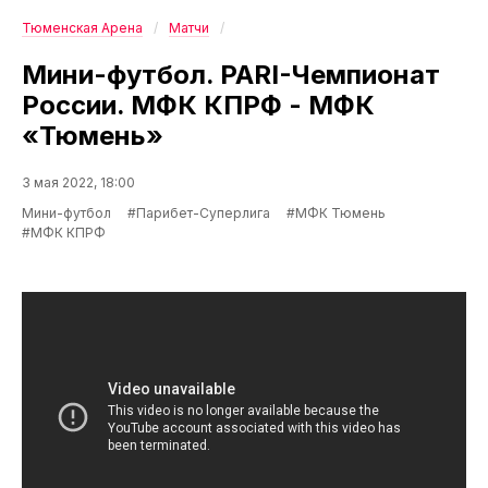
Тюменская Арена
Матчи
Мини-футбол. PARI-Чемпионат
России. МФК КПРФ - МФК
«Тюмень»
3 мая 2022, 18:00
Мини-футбол
#Парибет-Суперлига
#МФК Тюмень
#МФК КПРФ