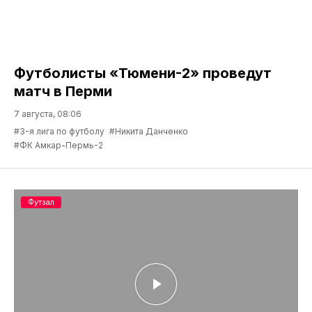
Футболисты «Тюмени-2» проведут
матч в Перми
7 августа, 08:06
#3-я лига по футболу
#Никита Данченко
#ФК Амкар-Пермь-2
Футзал