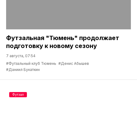
Футзальная "Тюмень" продолжает
подготовку к новому сезону
7 августа, 07:54
#Футзальный клуб Тюмень
#Денис Абышев
#Даниил Букаткин
Футзал