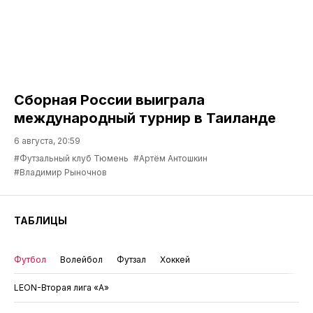
Сборная России выиграла
международный турнир в Таиланде
6 августа, 20:59
#Футзальный клуб Тюмень
#Артём Антошкин
#Владимир Рыночнов
ТАБЛИЦЫ
Футбол
Волейбол
Футзал
Хоккей
LEON-Вторая лига «А»