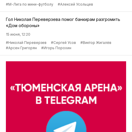
#М-Лига по мини-футболу
#Алексей Усольцев
Гол Николая Переверзева помог банкирам разгромить
«Дом обороны»
15 июня, 12:20
#Николай Переверзев
#Сергей Усов
#Виктор Жигалёв
#Арсен Григорян
#Игорь Порохин