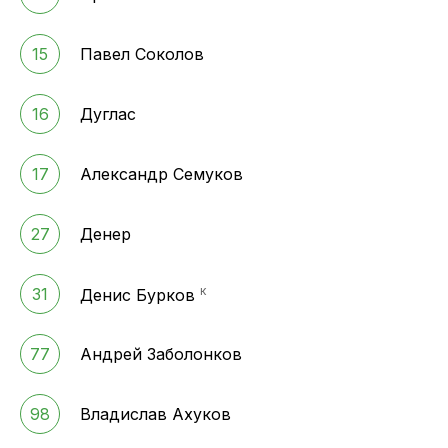
15
Павел Соколов
16
Дуглас
17
Александр Семуков
27
Денер
к
31
Денис Бурков
77
Андрей Заболонков
98
Владислав Ахуков