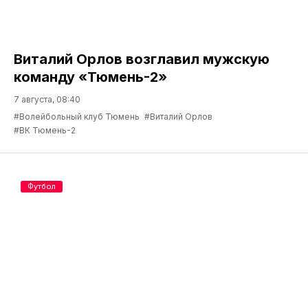
Виталий Орлов возглавил мужскую
команду «Тюмень-2»
7 августа, 08:40
#Волейбольный клуб Тюмень
#Виталий Орлов
#ВК Тюмень-2
Футбол