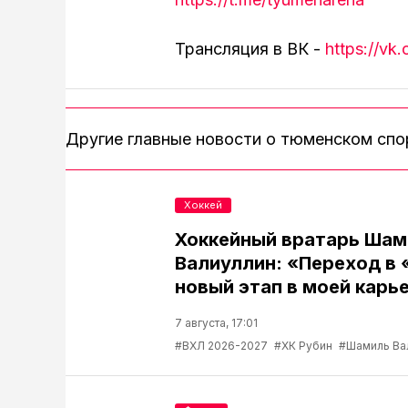
Трансляция в ВК -
https://v
Другие главные новости о тюменском сп
Хоккей
Хоккейный вратарь Шам
Валиуллин: «Переход в 
новый этап в моей карь
7 августа, 17:01
#ВХЛ 2026-2027
#ХК Рубин
#Шамиль Ва