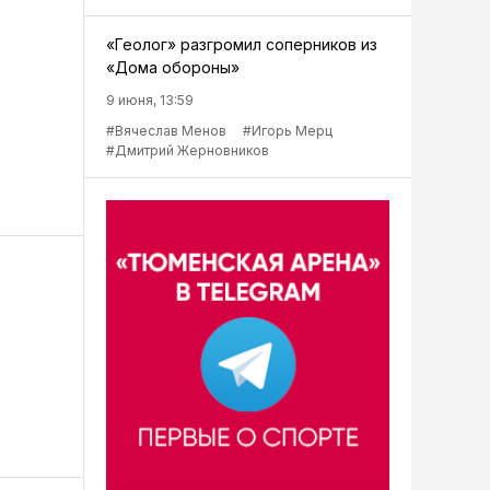
«Геолог» разгромил соперников из
«Дома обороны»
9 июня, 13:59
#Вячеслав Менов
#Игорь Мерц
#Дмитрий Жерновников