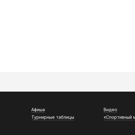
Афиша
Видео
Турнирные таблицы
«Спортивный 