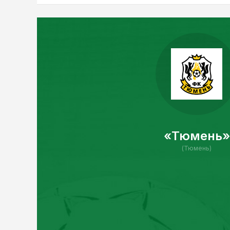
«Тюмень»
(Тюмень)