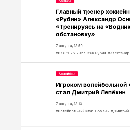
Хоккей
Главный тренер хоккейн
«Рубин» Александр Оси
«Тренируясь на «Водник
обстановку»
7 августа, 13:50
#ВХЛ 2026-2027
#ХК Рубин
#Александр
Волейбол
Игроком волейбольной
стал Дмитрий Лепёхин
7 августа, 13:10
#Волейбольный клуб Тюмень
#Дмитрий