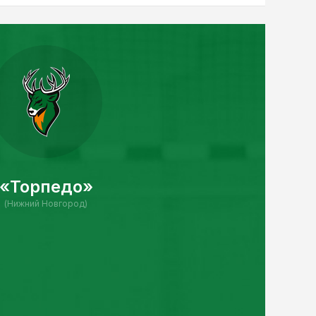
«Торпедо»
(Нижний Новгород)