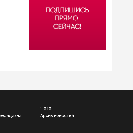
АСН «ТЮМЕНСКАЯ АРЕНА»
Фото
меридиан»
Архив новостей