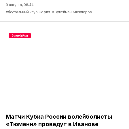
9 августа, 08:44
#Футзальный клуб София
#Сулейман Алекперов
Волейбол
Матчи Кубка России волейболисты
«Тюмени» проведут в Иванове