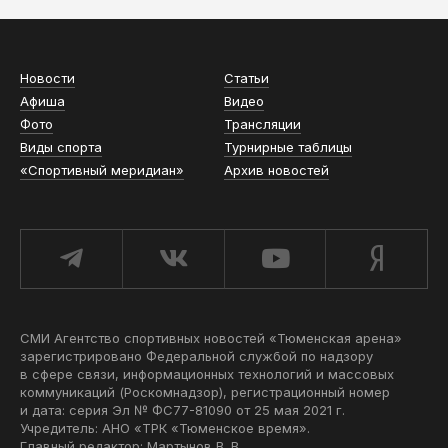
Новости
Статьи
Афиша
Видео
Фото
Трансляции
Виды спорта
Турнирные таблицы
«Спортивный меридиан»
Архив новостей
СМИ Агентство спортивных новостей «Тюменская арена»
зарегистрировано Федеральной службой по надзору
в сфере связи, информационных технологий и массовых
коммуникаций (Роскомнадзор), регистрационный номер
и дата: серия Эл № ФС77-81090 от 25 мая 2021 г.
Учредитель: АНО «ТРК «Тюменское время».
Главный редактор: Мартынов В. В.