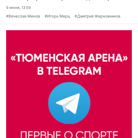
9 июня, 13:59
#Вячеслав Менов
#Игорь Мерц
#Дмитрий Жерновников