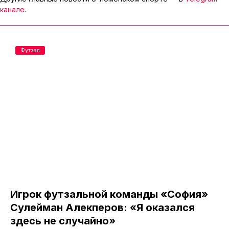
канале
.
Футзал
Игрок футзальной команды «София»
Сулейман Алекперов: «Я оказался
здесь не случайно»