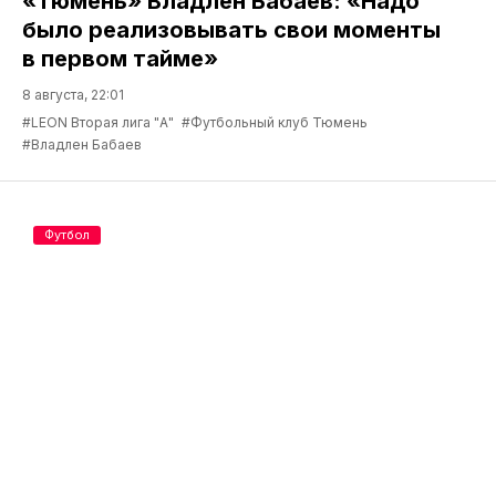
«Тюмень» Владлен Бабаев: «Надо
было реализовывать свои моменты
в первом тайме»
8 августа, 22:01
#LEON Вторая лига "А"
#Футбольный клуб Тюмень
#Владлен Бабаев
Футбол