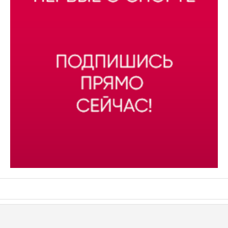
АСН «ТЮМЕНСКАЯ АРЕНА»