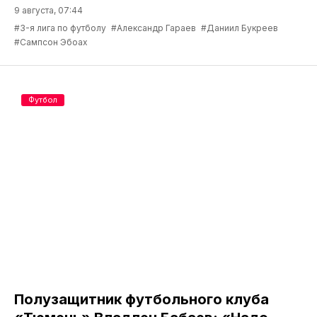
9 августа, 07:44
#3-я лига по футболу
#Александр Гараев
#Даниил Букреев
#Сампсон Эбоах
Футбол
Полузащитник футбольного клуба