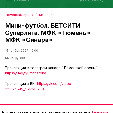
(Тюмень)
(Екатеринбург)
Тюменская Арена
Матчи
Мини-футбол. БЕТСИТИ
Суперлига. МФК «Тюмень» -
МФК «Синара»
15 ноября 2024, 19:00
Мини-футбол
Трансляция в телеграм-канале "Тюменской арены" -
https://t.me/tyumenarena
Трансляция в ВК-
https://vk.com/video-
221374645_456240259
Другие главные новости о тюменском спорте — в
Telegram-