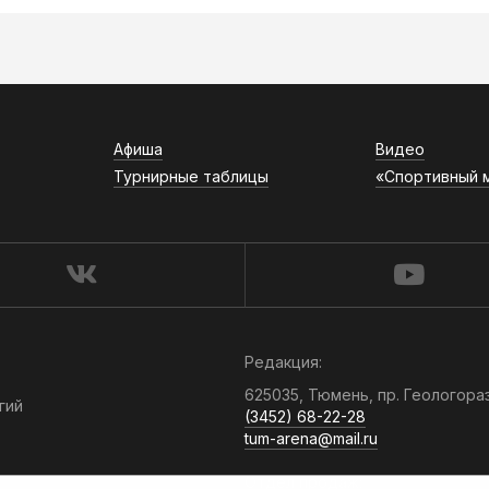
Афиша
Видео
Турнирные таблицы
«Спортивный 
Редакция:
625035, Тюмень, пр. Геологора
гий
(3452) 68-22-28
tum-arena@mail.ru
Отдел продаж: