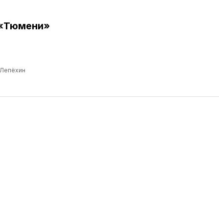
 «Тюмени»
 Лепёхин