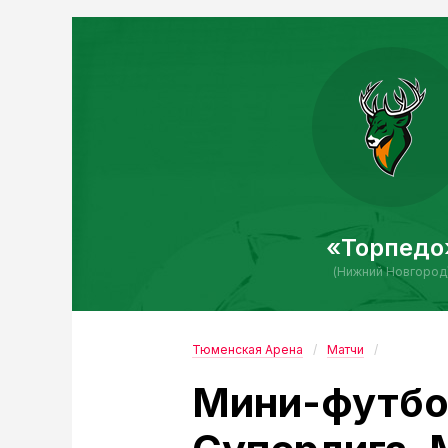
«Торпедо
(Нижний Новгород
Тюменская Арена
Матчи
Мини-футбо