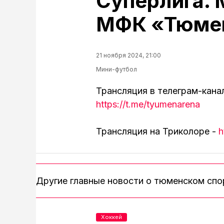
Суперлига. 
МФК «Тюме
21 ноября 2024, 21:00
Мини-футбол
Трансляция в телеграм-кана
https://t.me/tyumenarena
Трансляция на Триколоре -
h
Другие главные новости о тюменском сп
Хоккей