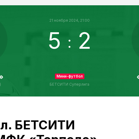
21 ноября 2024, 21:00
5
2
:
»
Мини-футбол
)
БЕТСИТИ Суперлига
л. БЕТСИТИ