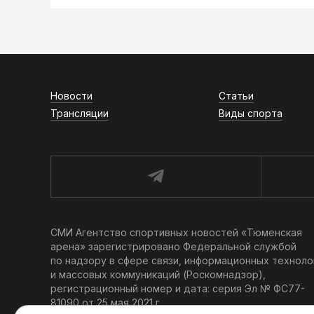
Новости
Статьи
Трансляции
Виды спорта
СМИ Агентство спортивных новостей «Тюменская
арена» зарегистрировано Федеральной службой
по надзору в сфере связи, информационных техноло
и массовых коммуникаций (Роскомнадзор),
регистрационный номер и дата: серия Эл № ФС77-
81090 от 25 мая 2021 г.