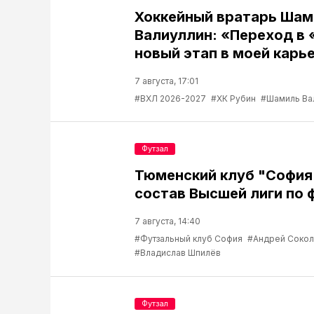
Хоккейный вратарь Шам
Валиуллин: «Переход в 
новый этап в моей карь
7 августа, 17:01
#ВХЛ 2026-2027
#ХК Рубин
#Шамиль Ва
Футзал
Тюменский клуб "София
состав Высшей лиги по 
7 августа, 14:40
#Футзальный клуб София
#Андрей Соко
#Владислав Шпилёв
Футзал