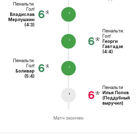
Пенальти.
Гол!
'
Владислав
Мерлушкин
(4:3)
Пенальти.
Гол!
'
Гиорги
Гавтадзе
(4:4)
Пенальти.
Гол!
'
Боливар
(5:4)
Пенальти
Илья Попов
'
(Поддубный
выручил)
Матч окончен