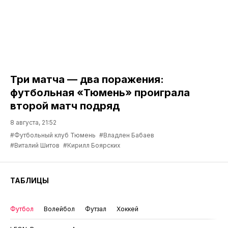
Три матча — два поражения:
футбольная «Тюмень» проиграла
второй матч подряд
8 августа, 21:52
#Футбольный клуб Тюмень
#Владлен Бабаев
#Виталий Шитов
#Кирилл Боярских
ТАБЛИЦЫ
Футбол
Волейбол
Футзал
Хоккей