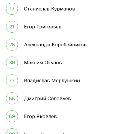
17
Станислав Курманов
21
Егор Григорьев
28
Александр Коробейников
39
Максим Окулов
77
Владислав Мерлушкин
88
Дмитрий Соловьёв
89
Егор Яковлев
к