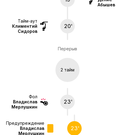
Абышев
Тайм-аут
20'
Климентий
Сидоров
Перерыв
2 тайм
Фол
23'
Владислав
Мерлушкин
Предупреждение
23'
Владислав
Мерлушкин