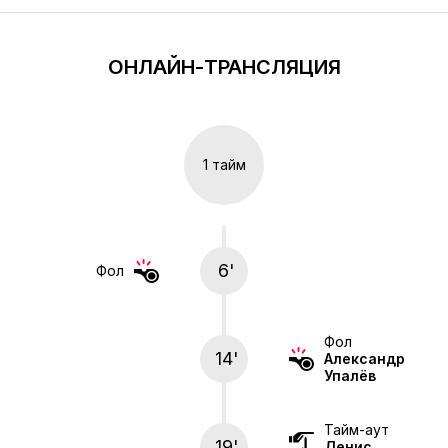
ОНЛАЙН-ТРАНСЛЯЦИЯ
1 тайм
6'
Фол
Фол
14'
Александр
Упалёв
Тайм-аут
19'
Денис