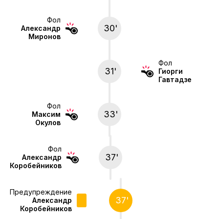
Фол
30'
Александр
Миронов
Фол
31'
Гиорги
Гавтадзе
Фол
33'
Максим
Окулов
Фол
37'
Александр
Коробейников
Предупреждение
37'
Александр
Коробейников