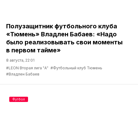
Полузащитник футбольного клуба
«Тюмень» Владлен Бабаев: «Надо
было реализовывать свои моменты
в первом тайме»
8 августа, 22:01
#LEON Вторая лига "А"
#Футбольный клуб Тюмень
#Владлен Бабаев
Футбол