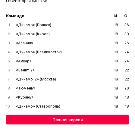
LEON-Вторая лига «А»
Команда
И
О
1
«Динамо» (Брянск)
18
36
2
«Динамо» (Киров)
18
33
3
«Алания»
18
26
4
«Динамо» (Владивосток)
18
24
5
«Амкар»
18
24
6
«Зенит-2»
18
22
7
«Динамо-2» (Москва)
18
22
8
«Тюмень»
18
20
9
«Кубань»
18
18
10
«Динамо» (Ставрополь)
18
18
Полная версия