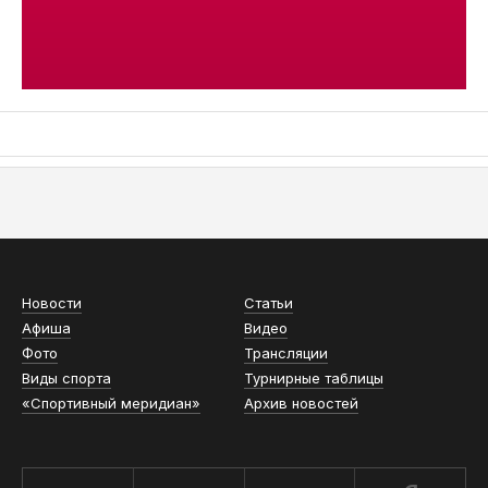
АСН «ТЮМЕНСКАЯ АРЕНА»
Новости
Статьи
Афиша
Видео
Фото
Трансляции
Виды спорта
Турнирные таблицы
«Спортивный меридиан»
Архив новостей