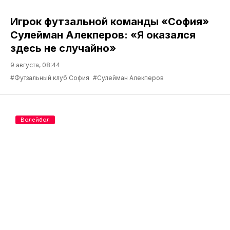
Игрок футзальной команды «София»
Сулейман Алекперов: «Я оказался
здесь не случайно»
9 августа, 08:44
#Футзальный клуб София
#Сулейман Алекперов
Волейбол