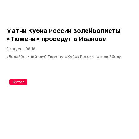
Матчи Кубка России волейболисты
«Тюмени» проведут в Иванове
9 августа, 08:18
#Волейбольный клуб Тюмень
#Кубок России по волейболу
Футзал