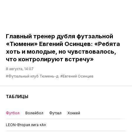
Главный тренер дубля футзальной
«Тюмени» Евгений Осинцев: «Ребята
хоть и молодые, но чувствовалось,
что контролируют встречу»
8 августа, 14:07
#Футзальный клуб Тюмень-д
#Евгений Осинцев
ТАБЛИЦЫ
Футбол
Волейбол
Футзал
Хоккей
LEON-Вторая лига «А»