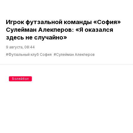
Игрок футзальной команды «София»
Сулейман Алекперов: «Я оказался
здесь не случайно»
9 августа, 08:44
#Футзальный клуб София
#Сулейман Алекперов
Волейбол