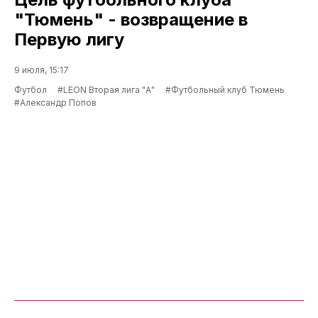
"Тюмень" - возвращение в
Первую лигу
9 июля, 15:17
Футбол
#LEON Вторая лига "А"
#Футбольный клуб Тюмень
#Александр Попов