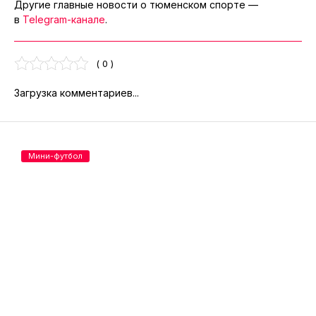
Другие главные новости о тюменском спорте —
в
Telegram-канале
.
( 0 )
Загрузка комментариев...
Мини-футбол