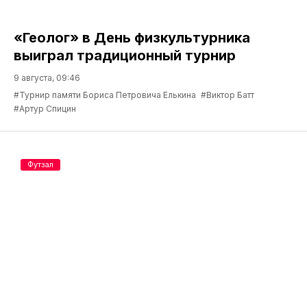
«Геолог» в День физкультурника
выиграл традиционный турнир
9 августа, 09:46
#Турнир памяти Бориса Петровича Елькина
#Виктор Батт
#Артур Спицин
Футзал