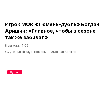
Игрок МФК «Тюмень-дубль» Богдан
Аришин: «Главное, чтобы в сезоне
так же забивал»
8 августа, 17:09
#Футзальный клуб Тюмень-д
#Богдан Аришин
Футзал