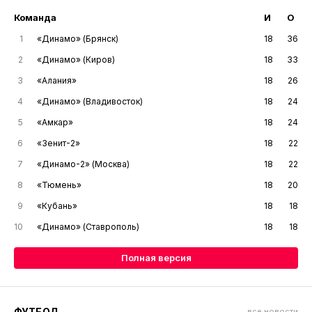
Команда
И
О
1
«Динамо» (Брянск)
18
36
2
«Динамо» (Киров)
18
33
3
«Алания»
18
26
4
«Динамо» (Владивосток)
18
24
5
«Амкар»
18
24
6
«Зенит-2»
18
22
7
«Динамо-2» (Москва)
18
22
8
«Тюмень»
18
20
9
«Кубань»
18
18
10
«Динамо» (Ставрополь)
18
18
Полная версия
ФУТБОЛ
все новости