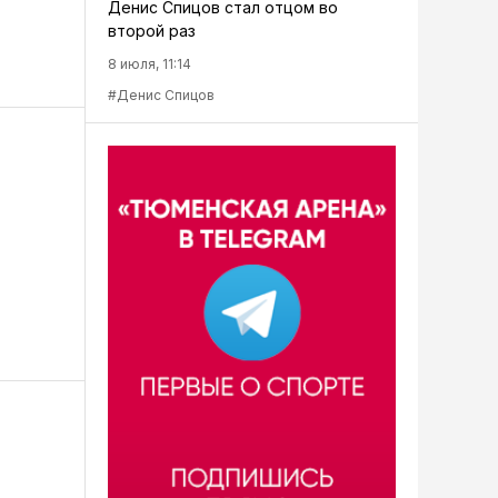
Денис Спицов стал отцом во
второй раз
8 июля, 11:14
#Денис Спицов