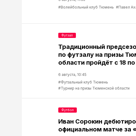
#Волейбольный клуб Тюмень
#Павел Ах
Футзал
Традиционный предсезо
по футзалу на призы Т
области пройдёт с 18 по
6 августа, 10:45
#Футзальный клуб Тюмень
#Турнир на призы Тюменской области
Футбол
Иван Сорокин дебютиро
официальном матче за 