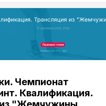
алификация. Трансляция из "Жемчуж
17 сентября 2022, 11:00
Лыжные гонки
Чемпионат России
ки. Чемпионат
инт. Квалификация.
 из "Жемчужины