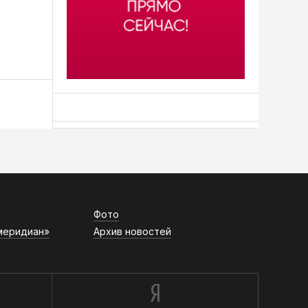
АСН «ТЮМЕНСКАЯ АРЕНА»
Фото
меридиан»
Архив новостей