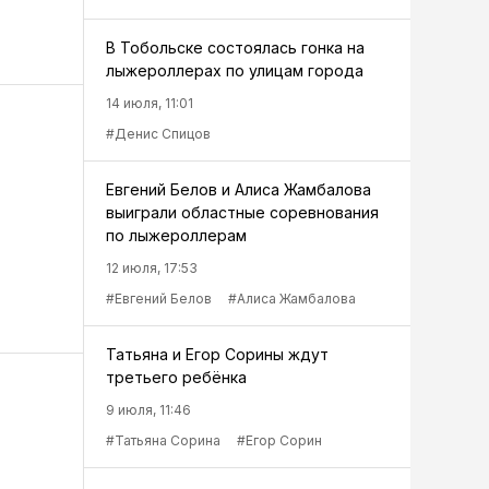
В Тобольске состоялась гонка на
лыжероллерах по улицам города
14 июля, 11:01
#Денис Спицов
Евгений Белов и Алиса Жамбалова
выиграли областные соревнования
по лыжероллерам
12 июля, 17:53
#Евгений Белов
#Алиса Жамбалова
Татьяна и Егор Сорины ждут
третьего ребёнка
9 июля, 11:46
#Татьяна Сорина
#Егор Сорин