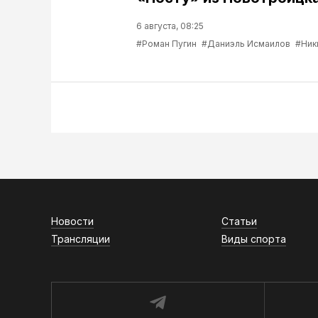
6 августа, 08:25
#Роман Пугин
#Даниэль Исмаилов
#Ник
Новости
Статьи
Трансляции
Виды спорта