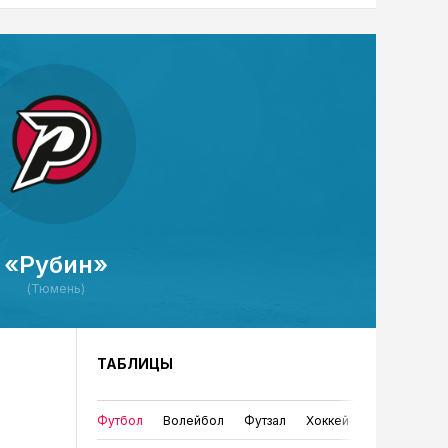
«Рубин»
(Тюмень)
ТАБЛИЦЫ
Футбол
Волейбол
Футзал
Хоккей