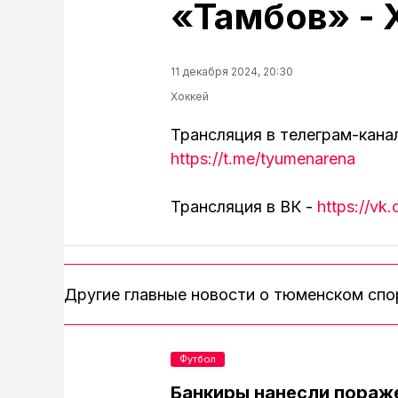
«Тамбов» - 
11 декабря 2024, 20:30
Хоккей
Трансляция в телеграм-кана
https://t.me/tyumenarena
Трансляция в ВК -
https://v
Другие главные новости о тюменском сп
Футбол
Банкиры нанесли пораж