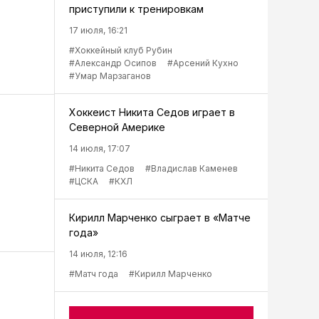
приступили к тренировкам
17 июля, 16:21
#Хоккейный клуб Рубин
#Александр Осипов
#Арсений Кухно
#Умар Марзаганов
Хоккеист Никита Седов играет в
Северной Америке
14 июля, 17:07
#Никита Седов
#Владислав Каменев
#ЦСКА
#КХЛ
Кирилл Марченко сыграет в «Матче
года»
14 июля, 12:16
#Матч года
#Кирилл Марченко