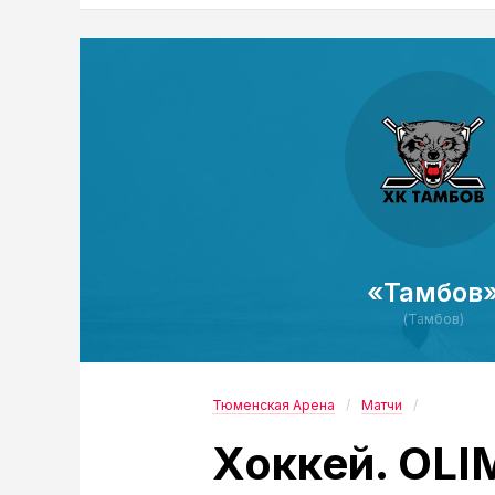
«Тамбов
(Тамбов)
Тюменская Арена
Матчи
Хоккей. OL