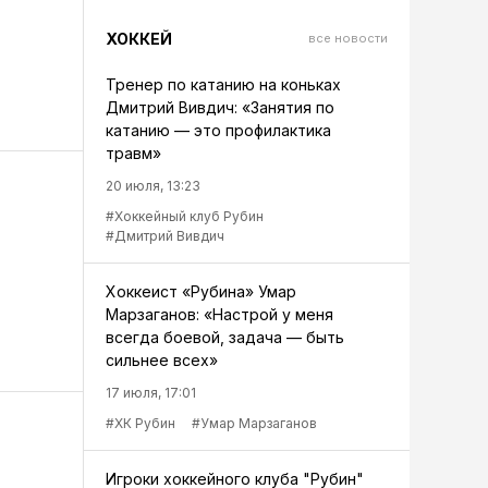
ХОККЕЙ
все новости
Тренер по катанию на коньках
Дмитрий Вивдич: «Занятия по
катанию — это профилактика
травм»
20 июля, 13:23
#Хоккейный клуб Рубин
#Дмитрий Вивдич
Хоккеист «Рубина» Умар
Марзаганов: «Настрой у меня
всегда боевой, задача — быть
сильнее всех»
17 июля, 17:01
#ХК Рубин
#Умар Марзаганов
Игроки хоккейного клуба "Рубин"