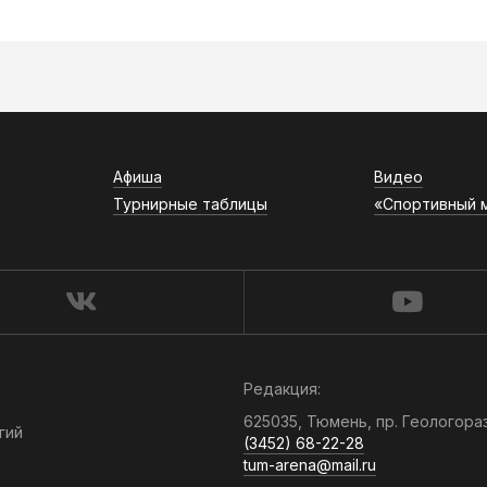
Афиша
Видео
Турнирные таблицы
«Спортивный 
Редакция:
625035, Тюмень, пр. Геологора
гий
(3452) 68-22-28
tum-arena@mail.ru