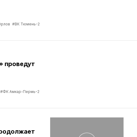
Орлов
#ВК Тюмень-2
» проведут
#ФК Амкар-Пермь-2
продолжает