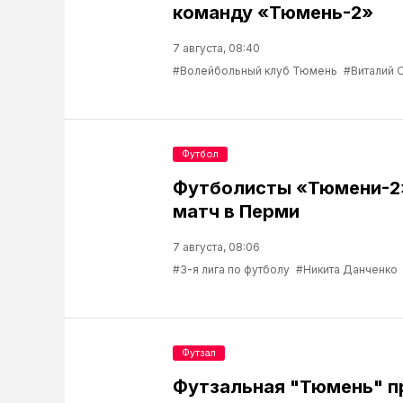
команду «Тюмень-2»
7 августа, 08:40
#Волейбольный клуб Тюмень
#Виталий 
Футбол
Футболисты «Тюмени-2
матч в Перми
7 августа, 08:06
#3-я лига по футболу
#Никита Данченко
Футзал
Футзальная "Тюмень" 