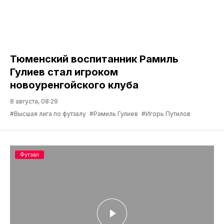
Тюменский воспитанник Рамиль
Гулиев стал игроком
новоуренгойского клуба
8 августа, 08:29
#Высшая лига по футзалу
#Рамиль Гулиев
#Игорь Путилов
Футзал