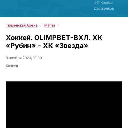
53' Кирилл
Долженков
Тюменская Арена
Матчи
Хоккей. OLIMPBET-ВХЛ. ХК
«Рубин» - ХК «Звезда»
8 ноября 2023, 19:00
Хоккей