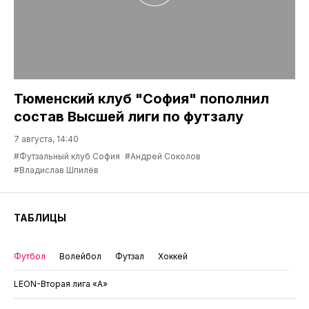
Тюменский клуб "София" пополнил
состав Высшей лиги по футзалу
7 августа, 14:40
#Футзальный клуб София
#Андрей Соколов
#Владислав Шпилёв
ТАБЛИЦЫ
Футбол
Волейбол
Футзал
Хоккей
LEON-Вторая лига «А»