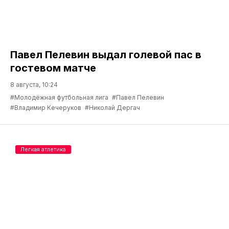
Павел Пелевин выдал голевой пас в
гостевом матче
8 августа, 10:24
#Молодёжная футбольная лига
#Павел Пелевин
#Владимир Кечеруков
#Николай Дергач
Легкая атлетика