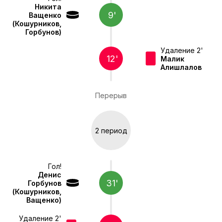
Никита
9'
Ващенко
(Кошурников,
Горбунов)
Удаление 2'
12'
Малик
Алишлалов
Перерыв
2 период
Гол!
Денис
31'
Горбунов
(Кошурников,
Ващенко)
Удаление 2'