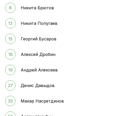
8
Никита Брютов
13
Никита Попугаев
15
Георгий Бусаров
16
Алексей Дробин
19
Андрей Алексеев
27
Денис Давыдов
33
Макар Насретдинов