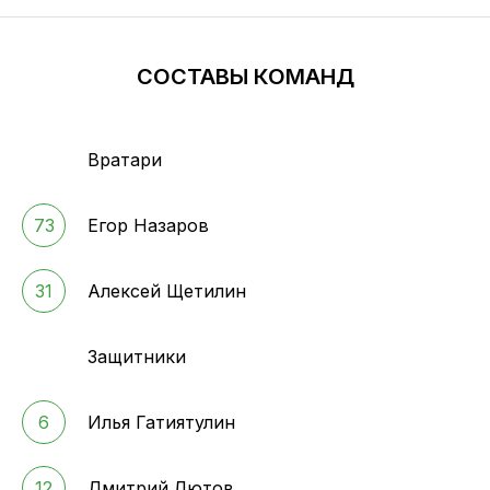
СОСТАВЫ КОМАНД
Вратари
73
Егор Назаров
31
Алексей Щетилин
Защитники
6
Илья Гатиятулин
12
Дмитрий Лютов