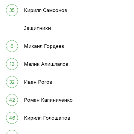
35
Кирилл Самсонов
Защитники
6
Михаил Гордеев
12
Малик Алишлалов
32
Иван Рогов
42
Роман Калиниченко
46
Кирилл Голощапов