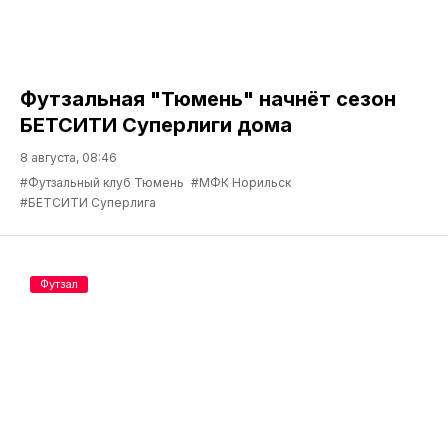
Футзальная "Тюмень" начнёт сезон
БЕТСИТИ Суперлиги дома
8 августа, 08:46
#Футзальный клуб Тюмень
#МФК Норильск
#БЕТСИТИ Суперлига
Футзал