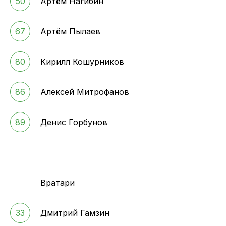
50
Артём Нагибин
67
Артём Пылаев
80
Кирилл Кошурников
86
Алексей Митрофанов
89
Денис Горбунов
Вратари
33
Дмитрий Гамзин