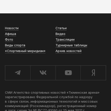
АСН «ТЮМЕНСКАЯ АРЕНА»
Новости
Статьи
Афиша
Видео
Фото
Трансляции
Виды спорта
Турнирные таблицы
«Спортивный меридиан»
Архив новостей
СМИ Агентство спортивных новостей «Тюменская арена»
зарегистрировано Федеральной службой по надзору
в сфере связи, информационных технологий и массовых
коммуникаций (Роскомнадзор), регистрационный номер
и дата: серия Эл № ФС77-81090 от 25 мая 2021 г.