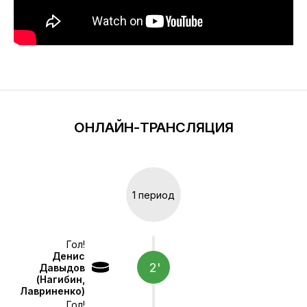
ОНЛАЙН-ТРАНСЛЯЦИЯ
1 период
Гол!
Денис
2'
Давыдов
(Нагибин,
Лавриненко)
Гол!