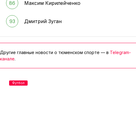
86
Максим Кирилейченко
93
Дмитрий Зуган
Другие главные новости о тюменском спорте — в
Telegram-
канале
.
Футбол