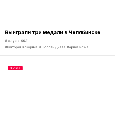
Выиграли три медали в Челябинске
8 августа, 09:11
#Виктория Кокорина
#Любовь Диева
#Арина Розна
Футзал