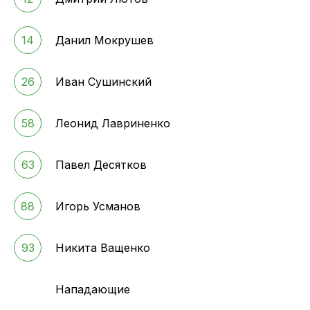
14
Данил Мокрушев
26
Иван Сушинский
58
Леонид Лавриненко
63
Павел Десятков
88
Игорь Усманов
93
Никита Ващенко
Нападающие