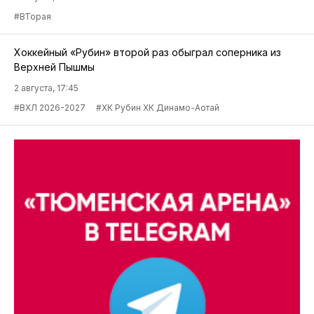
#ВТорая
Хоккейный «Рубин» второй раз обыграл соперника из
Верхней Пышмы
2 августа, 17:45
#ВХЛ 2026-2027
#ХК Рубин ХК Динамо-Аотай