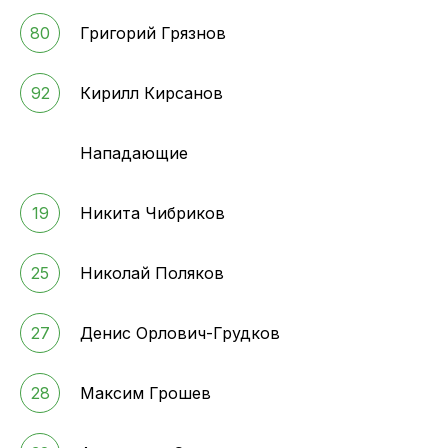
80
Григорий Грязнов
92
Кирилл Кирсанов
Нападающие
19
Никита Чибриков
25
Николай Поляков
27
Денис Орлович-Грудков
28
Максим Грошев