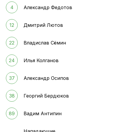
4
Александр Федотов
12
Дмитрий Лютов
22
Владислав Сёмин
24
Илья Колганов
37
Александр Осипов
38
Георгий Бердюков
89
Вадим Антипин
Нападающие