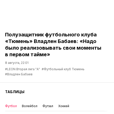
Полузащитник футбольного клуба
«Тюмень» Владлен Бабаев: «Надо
было реализовывать свои моменты
в первом тайме»
8 августа, 22:01
#LEON Вторая лига "А"
#Футбольный клуб Тюмень
#Владлен Бабаев
ТАБЛИЦЫ
Футбол
Волейбол
Футзал
Хоккей