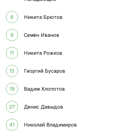
8
Никита Брютов
9
Семён Иванов
11
Никита Рожков
15
Георгий Бусаров
19
Вадим Хлопотов
27
Денис Давыдов
41
Николай Владимиров