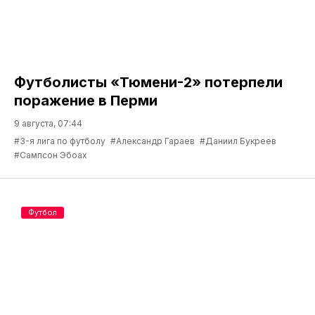
Футболисты «Тюмени-2» потерпели
поражение в Перми
9 августа, 07:44
#3-я лига по футболу
#Александр Гараев
#Даниил Букреев
#Сампсон Эбоах
Футбол