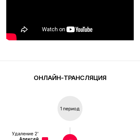
ОНЛАЙН-ТРАНСЛЯЦИЯ
1 период
Удаление 2'
Алексей