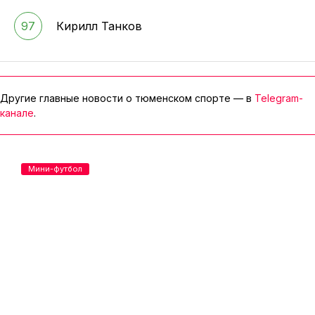
97
Кирилл Танков
Другие главные новости о тюменском спорте — в
Telegram-
канале
.
Мини-футбол