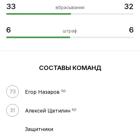
33
32
вбрасывания
6
6
штраф
СОСТАВЫ КОМАНД
вр
73
Егор Назаров
вр
31
Алексей Щетилин
Защитники