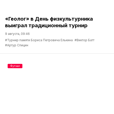
«Геолог» в День физкультурника
выиграл традиционный турнир
9 августа, 09:46
#Турнир памяти Бориса Петровича Елькина
#Виктор Батт
#Артур Спицин
Футзал