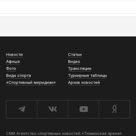
АСН «ТЮМЕНСКАЯ АРЕНА»
Новости
Статьи
Афиша
Видео
Фото
Трансляции
Виды спорта
Турнирные таблицы
«Спортивный меридиан»
Архив новостей
СМИ Агентство спортивных новостей «Тюменская арена»