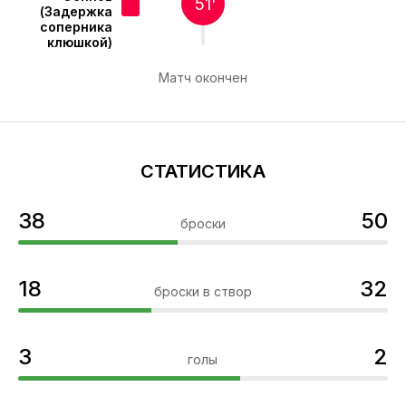
51'
(Задержка
соперника
клюшкой)
Матч окончен
СТАТИСТИКА
38
50
броски
18
32
броски в створ
3
2
голы