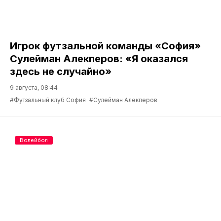
Игрок футзальной команды «София»
Сулейман Алекперов: «Я оказался
здесь не случайно»
9 августа, 08:44
#Футзальный клуб София
#Сулейман Алекперов
Волейбол