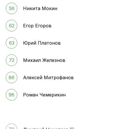
56
Никита Мокин
62
Егор Егоров
63
Юрий Платонов
72
Михаил Железнов
86
Алексей Митрофанов
96
Роман Чемерикин
вр