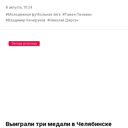
8 августа, 10:24
#Молодёжная футбольная лига
#Павел Пелевин
#Владимир Кечеруков
#Николай Дергач
Легкая атлетика
Выиграли три медали в Челябинске