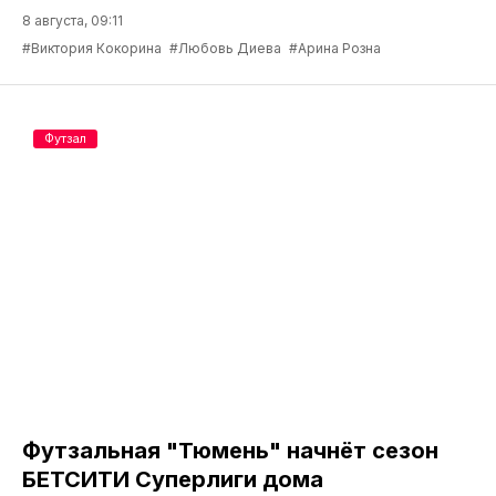
8 августа, 09:11
#Виктория Кокорина
#Любовь Диева
#Арина Розна
Футзал
Футзальная "Тюмень" начнёт сезон
БЕТСИТИ Суперлиги дома