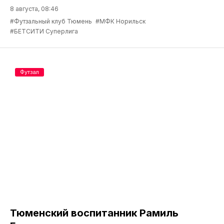
8 августа, 08:46
#Футзальный клуб Тюмень
#МФК Норильск
#БЕТСИТИ Суперлига
Футзал
Тюменский воспитанник Рамиль