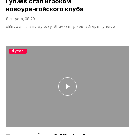
Гулиев стал игроком
новоуренгойского клуба
8 августа, 08:29
#Высшая лига по футзалу
#Рамиль Гулиев
#Игорь Путилов
Футзал