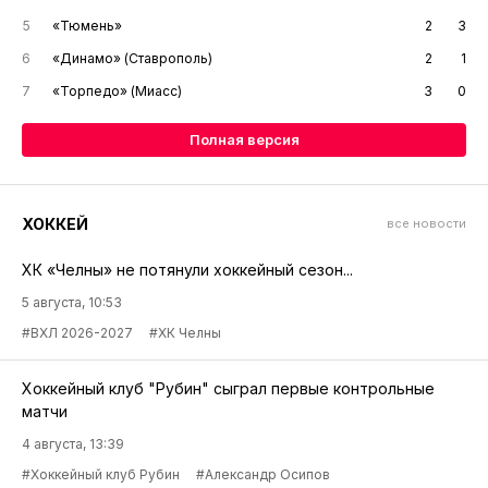
5
«Тюмень»
2
3
6
«Динамо» (Ставрополь)
2
1
7
«Торпедо» (Миасс)
3
0
Полная версия
ХОККЕЙ
все новости
ХК «Челны» не потянули хоккейный сезон...
5 августа, 10:53
#ВХЛ 2026-2027
#ХК Челны
Хоккейный клуб "Рубин" сыграл первые контрольные
матчи
4 августа, 13:39
#Хоккейный клуб Рубин
#Александр Осипов