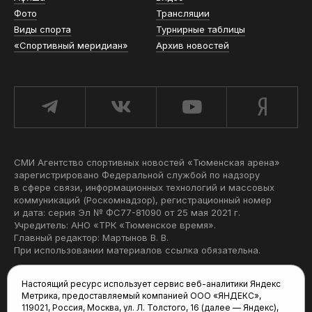
Фото
Трансляции
Виды спорта
Турнирные таблицы
«Спортивный меридиан»
Архив новостей
СМИ Агентство спортивных новостей «Тюменская арена»
зарегистрировано Федеральной службой по надзору
в сфере связи, информационных технологий и массовых
коммуникаций (Роскомнадзор), регистрационный номер
и дата: серия Эл № ФС77-81090 от 25 мая 2021 г.
Учредитель: АНО «ТРК «Тюменское время».
Главный редактор: Мартынов В. В.
При использовании материалов ссылка обязательна.
Политика конфиденциальности
Настоящий ресурс использует сервис веб-аналитики Яндекс
Метрика, предоставляемый компанией ООО «ЯНДЕКС»,
Редакция:
119021, Россия, Москва, ул. Л. Толстого, 16 (далее — Яндекс),