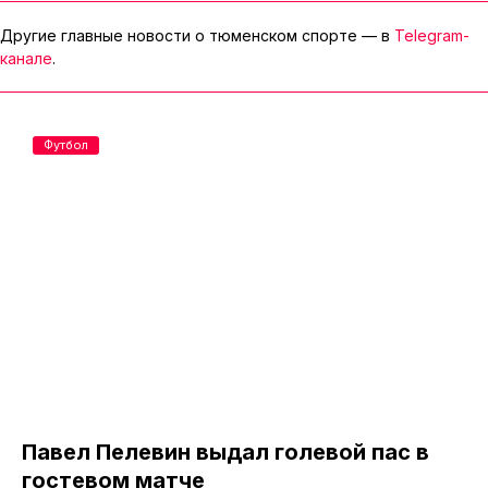
Другие главные новости о тюменском спорте — в
Telegram-
канале
.
Футбол
Павел Пелевин выдал голевой пас в
гостевом матче