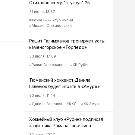
Стихановскому "стукнул" 25
31 июля, 13:37
#Хоккейный клуб Рубин
#Михаил Стихановский
Рашит Галимжанов тренирует усть-
каменогорское «Торпедо»
30 июля, 17:09
#Рашит Галимжанов
#ХК Рубин
Тюменский хоккеист Данила
Галенюк будет играть в «Амуре»
30 июля, 11:44
#Данила Галенюк
#КХЛ
#ХК Амур
Хоккейный клуб «Рубин» подписал
защитника Романа Гапочкина
29 июля, 10:17