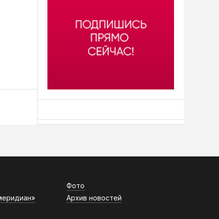
АСН «ТЮМЕНСКАЯ АРЕНА»
Фото
меридиан»
Архив новостей