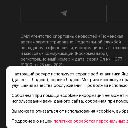
СМИ Агентство спортивных новостей «Тюменская
арена» зарегистрировано Федеральной службой
по надзору в сфере связи, информационных техноло
и массовых коммуникаций (Роскомнадзор),
регистрационный номер и дата: серия Эл № ФС77-
81090 от 25 мая 2021 г.
Учредитель: АНО «ТРК «Тюменское время».
Настоящий ресурс использует сервис веб-аналитики Янде
Главный редактор: Мартынов В. В.
(далее — Яндекс), сервис Яндекс Метрика использует 
При использовании материалов ссылка обязательна.
улучшения качества обслуживания. Продолжая использо
Политика конфиденциальности
Собранная при помощи «cookie» информация не может и
использовании вами данного сайта, собранная при помо
Вы можете отказаться от использования «cookie», выбр
© 2001-2026 Агентство спортивных новостей «Тюме
Карта сайта
Подробнее о нашей
политике обработки персональных 