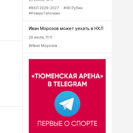
#ВХЛ 2026-2027
#ХК Рубин
#Роман Гапочкин
Иван Морозов может уехать в НХЛ
26 июля, 11:11
#Иван Морозов