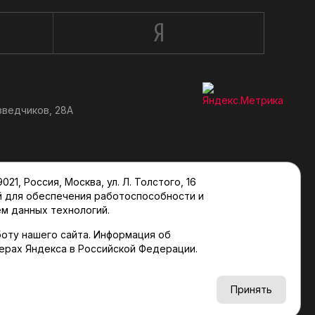
зведчиков, 28А
, Россия, Москва, ул. Л. Толстого, 16
й для обеспечения работоспособности и
м данных технологий.
оту нашего сайта. Информация об
верах Яндекса в Российской Федерации.
6+
Принять