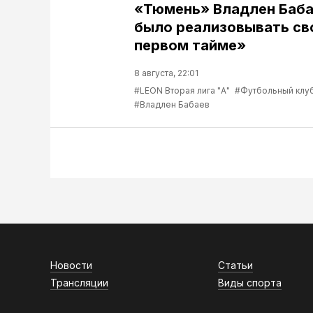
«Тюмень» Владлен Баба
было реализовывать св
первом тайме»
8 августа, 22:01
#LEON Вторая лига "А"
#Футбольный клу
#Владлен Бабаев
Новости
Статьи
Трансляции
Виды спорта