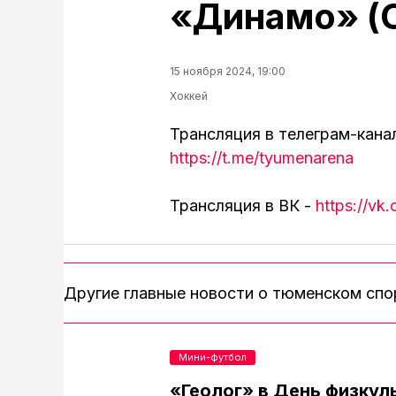
«Динамо» (С
15 ноября 2024, 19:00
Хоккей
Трансляция в телеграм-кана
https://t.me/tyumenarena
Трансляция в ВК -
https://v
Другие главные новости о тюменском сп
Мини-футбол
«Геолог» в День физкул