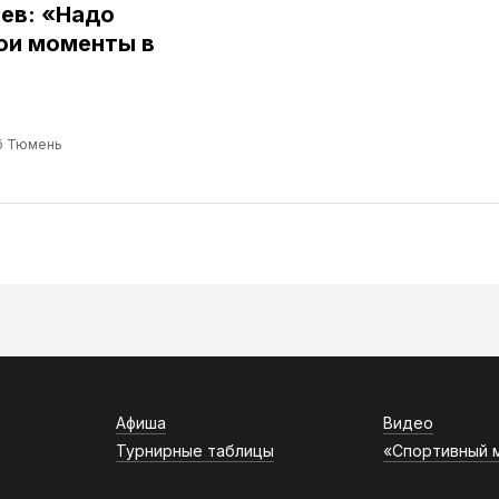
ев: «Надо
ои моменты в
б Тюмень
Афиша
Видео
Турнирные таблицы
«Спортивный 