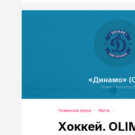
«Динамо» (
(Санкт-Петербург
Тюменская Арена
Матчи
Хоккей. OL