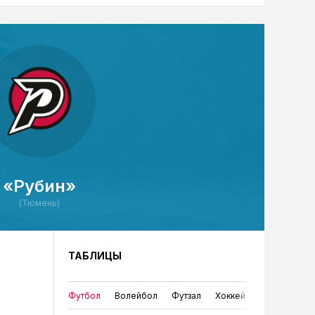
«Рубин»
(Тюмень)
ТАБЛИЦЫ
Футбол
Волейбол
Футзал
Хоккей