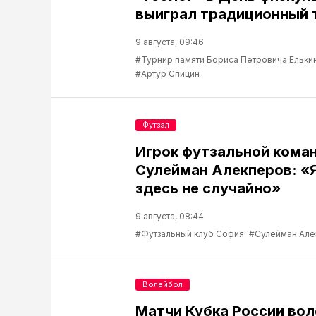
выиграл традиционный 
9 августа, 09:46
#Турнир памяти Бориса Петровича Ельки
#Артур Спицин
Футзал
Игрок футзальной кома
Сулейман Алекперов: «
здесь не случайно»
9 августа, 08:44
#Футзальный клуб София
#Сулейман Але
Волейбол
Матчи Кубка России во