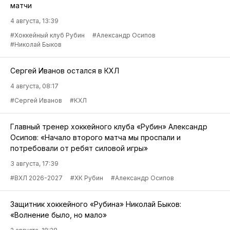
матчи
4 августа, 13:39
#Хоккейный клуб Рубин
#Александр Осипов
#Николай Быков
Сергей Иванов остался в КХЛ
4 августа, 08:17
#Сергей Иванов
#КХЛ
Главный тренер хоккейного клуба «Рубин» Александр
Осипов: «Начало второго матча мы проспали и
потребовали от ребят силовой игры»
3 августа, 17:39
#ВХЛ 2026-2027
#ХК Рубин
#Александр Осипов
Защитник хоккейного «Рубина» Николай Быков:
«Волнение было, но мало»