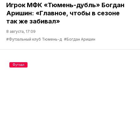
Игрок МФК «Тюмень-дубль» Богдан
Аришин: «Главное, чтобы в сезоне
так же забивал»
8 августа, 17:09
#Футзальный клуб Тюмень-д
#Богдан Аришин
Футзал