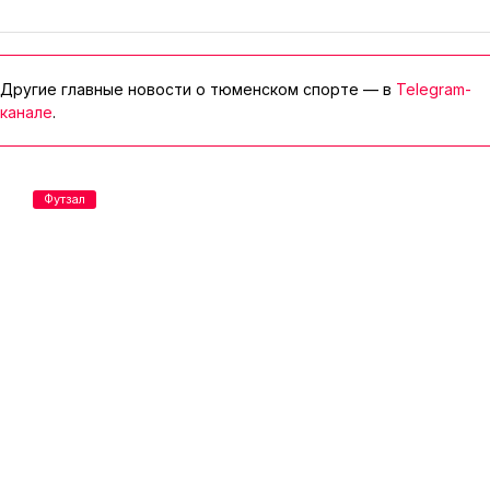
Другие главные новости о тюменском спорте — в
Telegram-
канале
.
Футзал