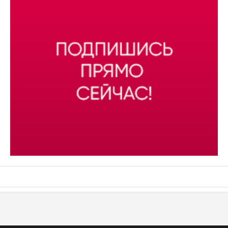
АСН «ТЮМЕНСКАЯ АРЕНА»