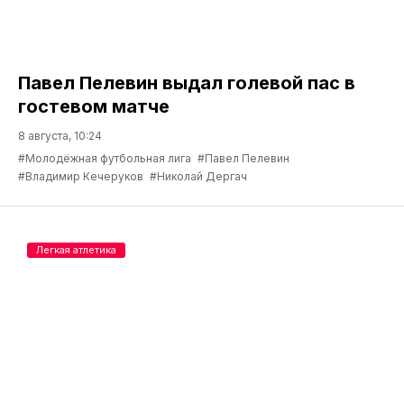
Павел Пелевин выдал голевой пас в
гостевом матче
8 августа, 10:24
#Молодёжная футбольная лига
#Павел Пелевин
#Владимир Кечеруков
#Николай Дергач
Легкая атлетика