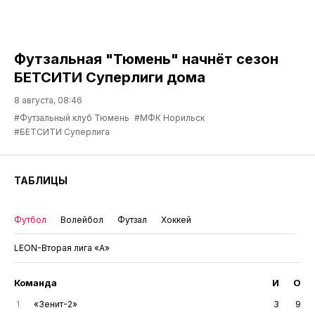
Футзальная "Тюмень" начнёт сезон
БЕТСИТИ Суперлиги дома
8 августа, 08:46
#Футзальный клуб Тюмень
#МФК Норильск
#БЕТСИТИ Суперлига
ТАБЛИЦЫ
Футбол
Волейбол
Футзал
Хоккей
LEON-Вторая лига «А»
Команда
И
О
1
«Зенит-2»
3
9