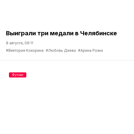
Выиграли три медали в Челябинске
8 августа, 09:11
#Виктория Кокорина
#Любовь Диева
#Арина Розна
Футзал