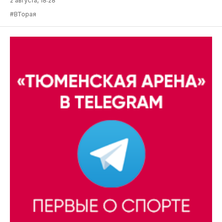
2 августа, 18:28
#ВТорая