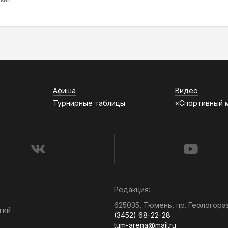
Афиша
Видео
Турнирные таблицы
«Спортивный 
Редакция:
625035, Тюмень, пр. Геологора
гий
(3452) 68-22-28
tum-arena@mail.ru