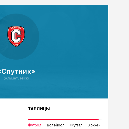
«Спутник»
(Альметьевск)
ТАБЛИЦЫ
Футбол
Волейбол
Футзал
Хоккей