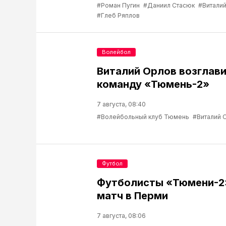
#Роман Пугин
#Даниил Стасюк
#Виталий
#Глеб Ряплов
Волейбол
Виталий Орлов возглав
команду «Тюмень-2»
7 августа, 08:40
#Волейбольный клуб Тюмень
#Виталий 
Футбол
Футболисты «Тюмени-2
матч в Перми
7 августа, 08:06