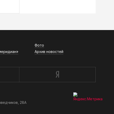
Фото
меридиан»
Архив новостей
зведчиков, 28А