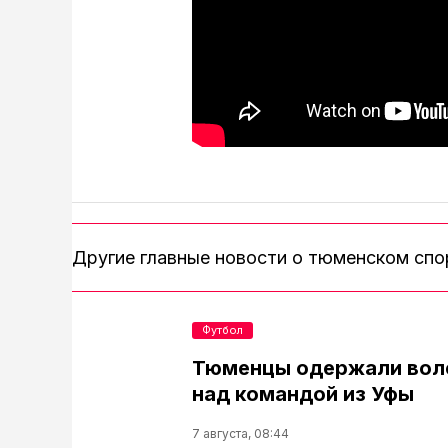
Другие главные новости о тюменском сп
Футбол
Тюменцы одержали вол
над командой из Уфы
7 августа, 08:44