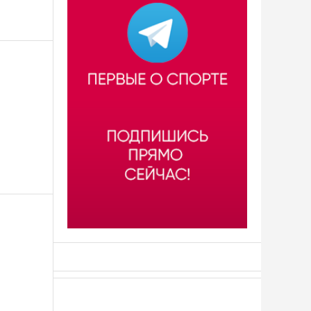
АСН «ТЮМЕНСКАЯ АРЕНА»