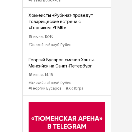
#Павел Воронков
Хоккеисты «Рубина» проведут
товарищеские встречи с
«Горняком-УГМК»
18 июня, 15:40
#Хоккейный клуб Рубин
Георгий Бусаров сменил Ханты-
Мансийск на Санкт-Петербург
18 июня, 14:18
#Хоккейный клуб Рубин
#Георгий Бусаров
#ХК Югра