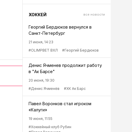
ХОККЕЙ
все новости
Георгий Бердюков вернулся в
Санкт-Петербург
21 июня, 14:23
#OLIMPBET ВХЛ
#Георгий Бердюков
Денис Ячменев продолжит работу
в "Ак Барсе"
20 июня, 19:30
#Денис Ячменёв
#ХК Ак Барс
Павел Воронков стал игроком
«Калуги»
19 июня, 11:55
#Хоккейный клуб Рубин