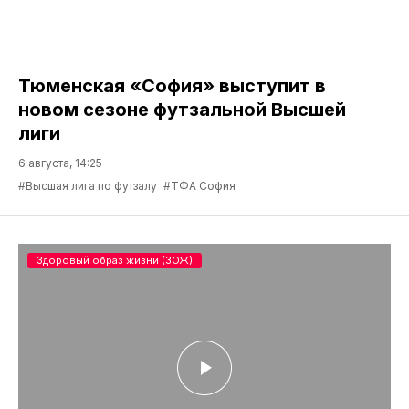
Тюменская «София» выступит в
новом сезоне футзальной Высшей
лиги
6 августа, 14:25
#Высшая лига по футзалу
#ТФА София
Здоровый образ жизни (ЗОЖ)