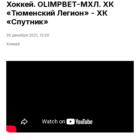
Хоккей. OLIMPBET-МХЛ. ХК
«Тюменский Легион» - ХК
«Спутник»
26 декабря 2021, 13:00
Хоккей