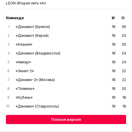
LEON-Вторая лига «А»
Команда
И
О
1
«Динамо» (Брянск)
18
36
2
«Динамо» (Киров)
18
33
3
«Алания»
18
26
4
«Динамо» (Владивосток)
18
24
5
«Амкар»
18
24
6
«Зенит-2»
18
22
7
«Динамо-2» (Москва)
18
22
8
«Тюмень»
18
20
9
«Кубань»
18
18
10
«Динамо» (Ставрополь)
18
18
Полная версия