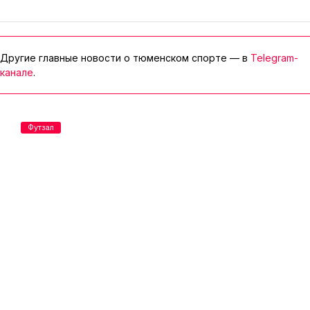
Другие главные новости о тюменском спорте — в
Telegram-
канале
.
Футзал