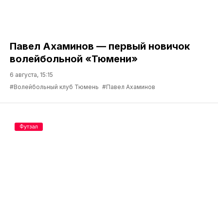
Павел Ахаминов — первый новичок
волейбольной «Тюмени»
6 августа, 15:15
#Волейбольный клуб Тюмень
#Павел Ахаминов
Футзал