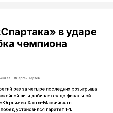
Спартака» в ударе
бка чемпиона
Беляев
#Сергей Теряев
ретий раз за четыре последних розыгрыша
ккейной лиги добирается до финальной
 «Югрой» из Ханты-Мансийска в
побед установился паритет 1-1.