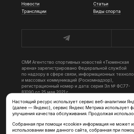
Новости
Статьи
Трансляции
Виды спорта
СМИ Агентство спортивных новостей «Тюменская
арена» зарегистрировано Федеральной службой
по надзору в сфере связи, информационных техноло
и массовых коммуникаций (Роскомнадзор),
регистрационный номер и дата: серия Эл № ФС77-
81090 от 25 мая 2021 г.
Учредитель: АНО «ТРК «Тюменское время».
Настоящий ресурс использует сервис веб-аналитики Янде
Главный редактор: Мартынов В. В.
(далее — Яндекс), сервис Яндекс Метрика использует 
При использовании материалов ссылка обязательна.
улучшения качества обслуживания. Продолжая использо
Политика конфиденциальности
Собранная при помощи «cookie» информация не может и
использовании вами данного сайта, собранная при помо