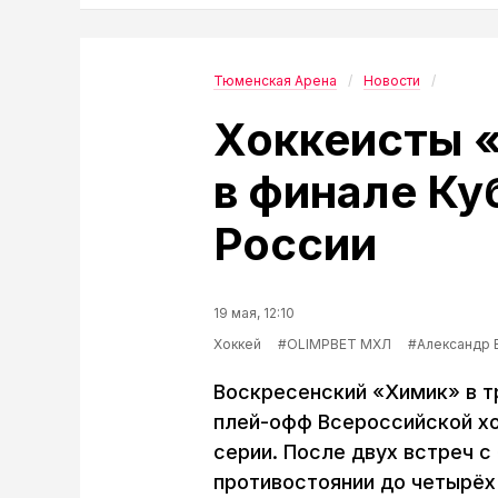
Тюменская Арена
Новости
Хоккеисты «
в финале Ку
России
19 мая, 12:10
Хоккей
#OLIMPBET МХЛ
#Александр 
Воскресенский «Химик» в т
плей-офф Всероссийской хо
серии. После двух встреч с
противостоянии до четырёх 