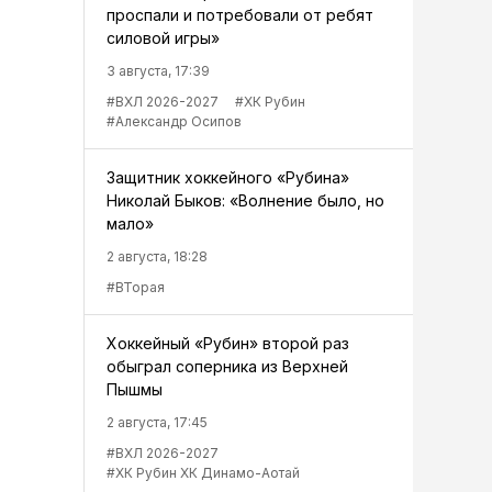
проспали и потребовали от ребят
силовой игры»
3 августа, 17:39
#ВХЛ 2026-2027
#ХК Рубин
#Александр Осипов
Защитник хоккейного «Рубина»
Николай Быков: «Волнение было, но
мало»
2 августа, 18:28
#ВТорая
Хоккейный «Рубин» второй раз
обыграл соперника из Верхней
Пышмы
2 августа, 17:45
#ВХЛ 2026-2027
#ХК Рубин ХК Динамо-Аотай