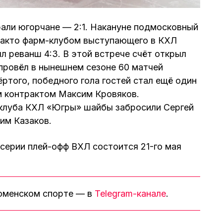
али югорчане — 2:1. Накануне подмосковный
факто фарм-клубом выступающего в КХЛ
л реванш 4:3. В этой встрече счёт открыл
провёл в нынешнем сезоне 60 матчей
ртого, победного гола гостей стал ещё один
м контрактом Максим Кровяков.
 клуба КХЛ «Югры» шайбы забросили Сергей
им Казаков.
серии плей-офф ВХЛ состоится 21-го мая
тюменском спорте — в
Telegram-канале
.