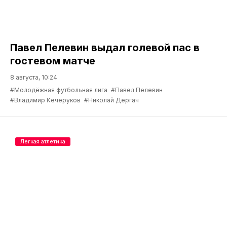
Павел Пелевин выдал голевой пас в
гостевом матче
8 августа, 10:24
#Молодёжная футбольная лига
#Павел Пелевин
#Владимир Кечеруков
#Николай Дергач
Легкая атлетика