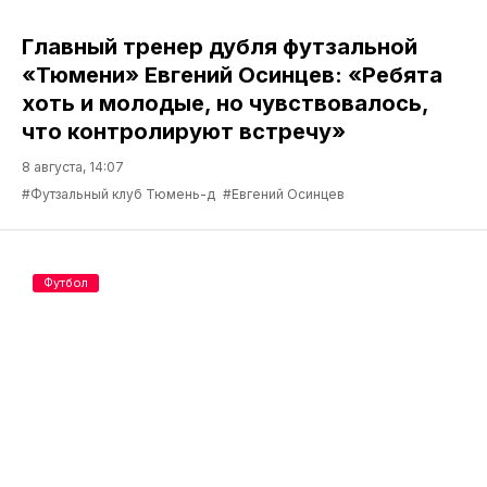
Главный тренер дубля футзальной
«Тюмени» Евгений Осинцев: «Ребята
хоть и молодые, но чувствовалось,
что контролируют встречу»
8 августа, 14:07
#Футзальный клуб Тюмень-д
#Евгений Осинцев
Футбол