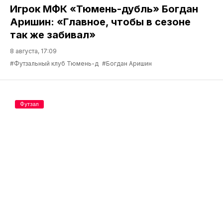
Игрок МФК «Тюмень-дубль» Богдан
Аришин: «Главное, чтобы в сезоне
так же забивал»
8 августа, 17:09
#Футзальный клуб Тюмень-д
#Богдан Аришин
Футзал