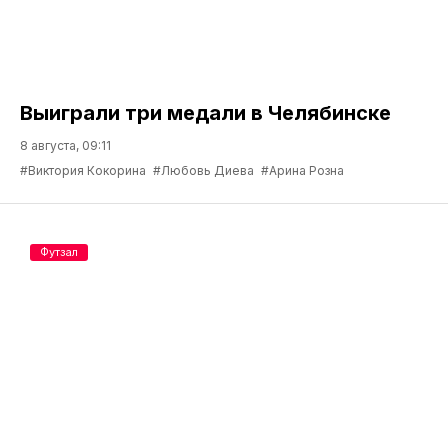
Выиграли три медали в Челябинске
8 августа, 09:11
#Виктория Кокорина
#Любовь Диева
#Арина Розна
Футзал