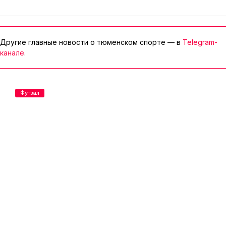
Другие главные новости о тюменском спорте — в
Telegram-
канале
.
Футзал