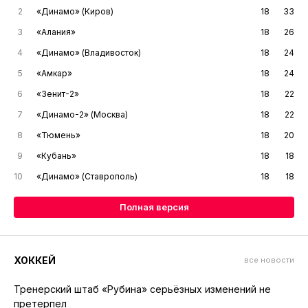
2
«Динамо» (Киров)
18
33
3
«Алания»
18
26
4
«Динамо» (Владивосток)
18
24
5
«Амкар»
18
24
6
«Зенит-2»
18
22
7
«Динамо-2» (Москва)
18
22
8
«Тюмень»
18
20
9
«Кубань»
18
18
10
«Динамо» (Ставрополь)
18
18
Полная версия
ХОККЕЙ
все новости
Тренерский штаб «Рубина» серьёзных изменений не
претерпел