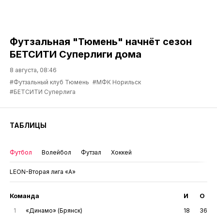
Футзальная "Тюмень" начнёт сезон
БЕТСИТИ Суперлиги дома
8 августа, 08:46
#Футзальный клуб Тюмень
#МФК Норильск
#БЕТСИТИ Суперлига
ТАБЛИЦЫ
Футбол
Волейбол
Футзал
Хоккей
LEON-Вторая лига «А»
Команда
И
О
1
«Динамо» (Брянск)
18
36