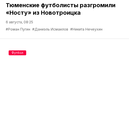
Тюменские футболисты разгромили
«Носту» из Новотроицка
6 августа, 08:25
#Роман Пугин
#Даниэль Исмаилов
#Никита Нечеухин
Футбол