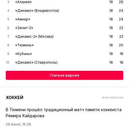
3
«Алания»
18
26
4
«Динамо» (Владивосток)
18
24
5
«Амкар»
18
24
6
«Зенит-2»
18
22
7
«Динамо-2» (Москва)
18
22
8
«Тюмень»
18
20
9
«Кубань»
18
18
10
«Динамо» (Ставрополь)
18
18
Полная версия
ХОККЕЙ
все новости
В Тюмени прошёл традиционный матч памяти хоккеиста
Ремира Хайдарова
29 июня, 16:39