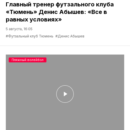
Главный тренер футзального клуба
«Тюмень» Денис Абышев: «Все в
равных условиях»
5 августа, 16:05
#Футзальный клуб Тюмень
#Денис Абышев
Пляжный волейбол