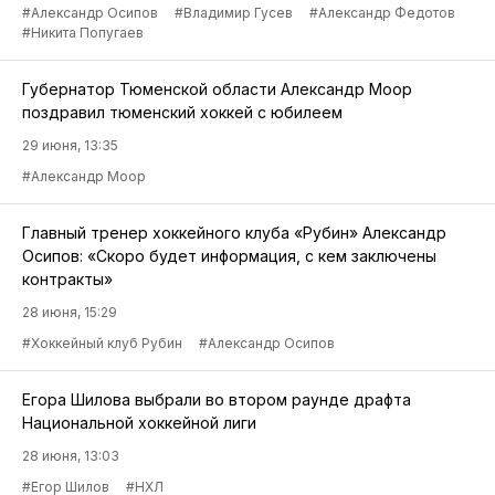
#Александр Осипов
#Владимир Гусев
#Александр Федотов
#Никита Попугаев
Губернатор Тюменской области Александр Моор
поздравил тюменский хоккей с юбилеем
29 июня, 13:35
#Александр Моор
Главный тренер хоккейного клуба «Рубин» Александр
Осипов: «Скоро будет информация, с кем заключены
контракты»
28 июня, 15:29
#Хоккейный клуб Рубин
#Александр Осипов
Егора Шилова выбрали во втором раунде драфта
Национальной хоккейной лиги
28 июня, 13:03
#Егор Шилов
#НХЛ