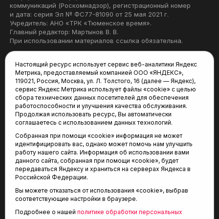
коммуникаций (Роскомнадзор), регистрационный номер
и дата: серия Эл № ФС77-81090 от 25 мая 2021 г.
Учредитель: АНО «ТРК «Тюменское время».
Главный редактор: Мартынов В. В.
При использовании материалов ссылка обязательна.
Политика конфиденциальности
Настоящий ресурс использует сервис веб-аналитики Яндекс
Метрика, предоставляемый компанией ООО «ЯНДЕКС»,
Редакция:
119021, Россия, Москва, ул. Л. Толстого, 16 (далее — Яндекс),
сервис Яндекс Метрика использует файлы «cookie» с целью
625035, Тюмень, пр. Геологоразведчиков, 28А
сбора технических данных посетителей для обеспечения
(3452) 68-22-28
работоспособности и улучшения качества обслуживания.
tum-arena@mail.ru
Продолжая использовать ресурс, Вы автоматически
соглашаетесь с использованием данных технологий.
Отдел продаж:
Собранная при помощи «cookie» информация не может
(3452) 68-89-78
идентифицировать вас, однако может помочь нам улучшить
kotovaev@sibinformburo.ru
работу нашего сайта. Информация об использовании вами
данного сайта, собранная при помощи «cookie», будет
передаваться Яндексу и храниться на серверах Яндекса в
Российской Федерации.
Вы можете отказаться от использования «cookie», выбрав
соответствующие настройки в браузере.
Подробнее о нашей
политике обработки персональных