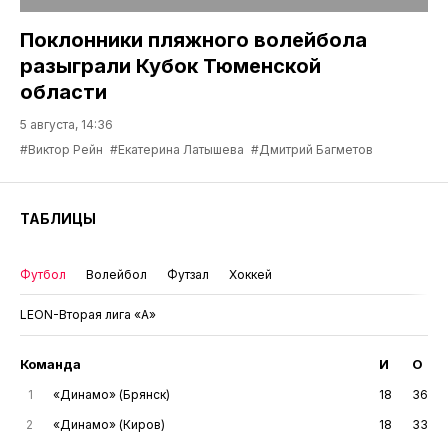
Поклонники пляжного волейбола
разыграли Кубок Тюменской
области
5 августа, 14:36
#Виктор Рейн
#Екатерина Латышева
#Дмитрий Багметов
ТАБЛИЦЫ
Футбол
Волейбол
Футзал
Хоккей
LEON-Вторая лига «А»
Команда
И
О
1
«Динамо» (Брянск)
18
36
2
«Динамо» (Киров)
18
33