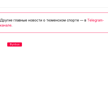
Другие главные новости о тюменском спорте — в
Telegram-
канале
.
Футбол