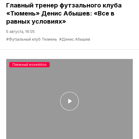
Главный тренер футзального клуба
«Тюмень» Денис Абышев: «Все в
равных условиях»
5 августа, 16:05
#Футзальный клуб Тюмень
#Денис Абышев
Пляжный волейбол