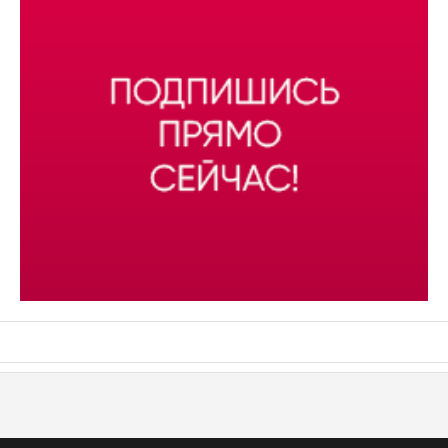
АСН «ТЮМЕНСКАЯ АРЕНА»