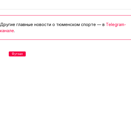
Другие главные новости о тюменском спорте — в
Telegram-
канале
.
Футзал