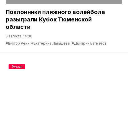
Поклонники пляжного волейбола
разыграли Кубок Тюменской
области
5 августа, 14:36
#Виктор Рейн
#Екатерина Латышева
#Дмитрий Багметов
Футзал