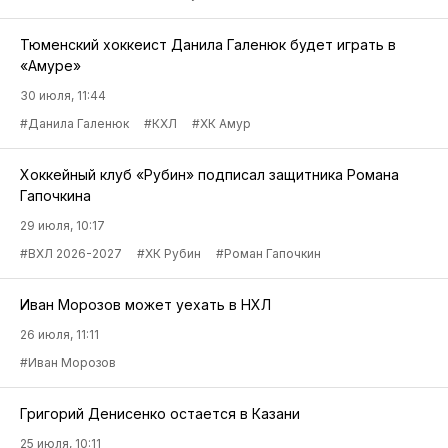
Тюменский хоккеист Данила Галенюк будет играть в
«Амуре»
30 июля, 11:44
#Данила Галенюк
#КХЛ
#ХК Амур
Хоккейный клуб «Рубин» подписал защитника Романа
Гапочкина
29 июля, 10:17
#ВХЛ 2026-2027
#ХК Рубин
#Роман Гапочкин
Иван Морозов может уехать в НХЛ
26 июля, 11:11
#Иван Морозов
Григорий Денисенко остается в Казани
25 июля, 10:11