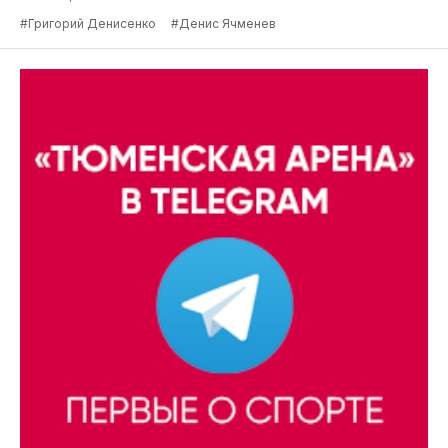
#Григорий Денисенко
#Денис Ячменев