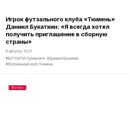
Игрок футзального клуба «Тюмень»
Даниил Букаткин: «Я всегда хотел
получить приглашение в сборную
страны»
5 августа, 13:27
#БЕТСИТИ Суперлига
#Даниил Букаткин
#Футзальный клуб Тюмень
Футбол