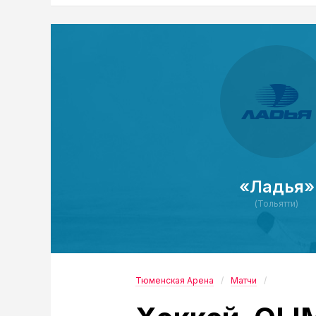
«Ладья»
(Тольятти)
Тюменская Арена
Матчи