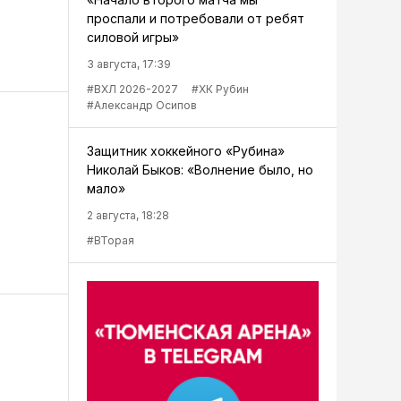
проспали и потребовали от ребят
силовой игры»
3 августа, 17:39
#ВХЛ 2026-2027
#ХК Рубин
#Александр Осипов
Защитник хоккейного «Рубина»
Николай Быков: «Волнение было, но
мало»
2 августа, 18:28
#ВТорая