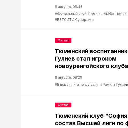
8 августа, 08:46
#Футзальный клуб Тюмень
#МФК Нориль
#БЕТСИТИ Суперлига
Футзал
Тюменский воспитанник
Гулиев стал игроком
новоуренгойского клуб
8 августа, 08:29
#Высшая лига по футзалу
#Рамиль Гулиев
Футзал
Тюменский клуб "София
состав Высшей лиги по 