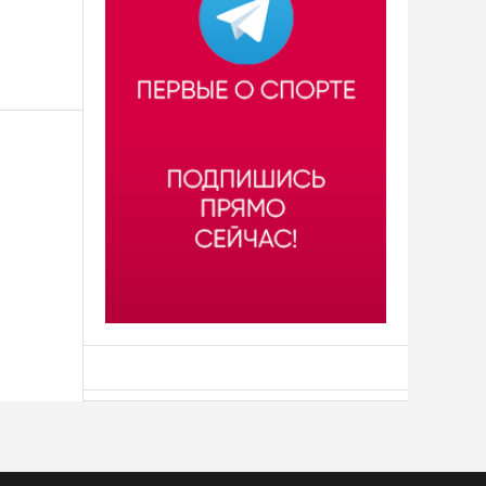
АСН «ТЮМЕНСКАЯ АРЕНА»