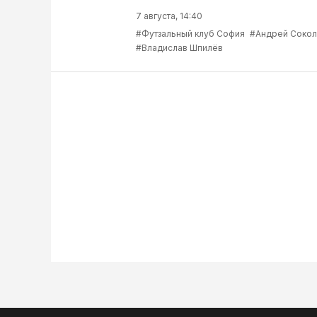
7 августа, 14:40
#Футзальный клуб София
#Андрей Соко
#Владислав Шпилёв