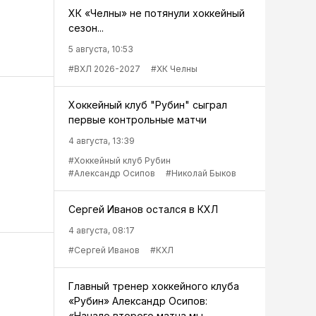
ХК «Челны» не потянули хоккейный
сезон...
5 августа, 10:53
#ВХЛ 2026-2027
#ХК Челны
Хоккейный клуб "Рубин" сыграл
первые контрольные матчи
4 августа, 13:39
#Хоккейный клуб Рубин
#Александр Осипов
#Николай Быков
Сергей Иванов остался в КХЛ
4 августа, 08:17
#Сергей Иванов
#КХЛ
Главный тренер хоккейного клуба
«Рубин» Александр Осипов:
«Начало второго матча мы