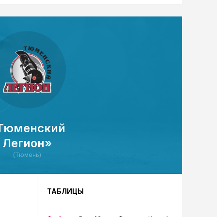
Тюменский
Легион»
(Тюмень)
ТАБЛИЦЫ