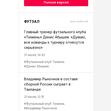
Полная версия
ФУТЗАЛ
все новости
Главный тренер футзального клуба
«Тюмень» Денис Абышев: «Думаю,
все команды к турниру отнесутся
серьёзно»
31 июля, 14:42
#Футзальный клуб Тюмень
#Денис Абышев
Владимир Рыночнов в составе
сборной России сыграет в
Таиланде
31 июля, 12:15
#Футзальный клуб Тюмень
#Владимир Рыночнов