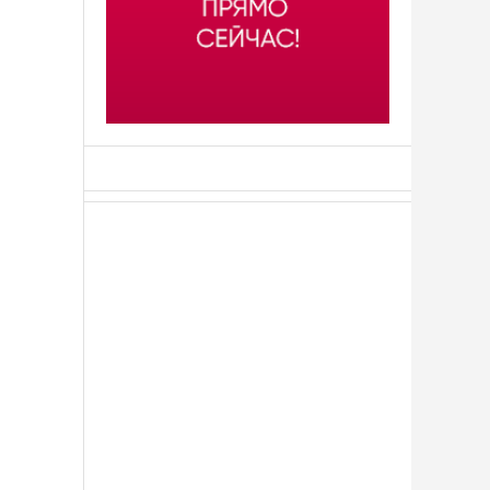
АСН «ТЮМЕНСКАЯ АРЕНА»