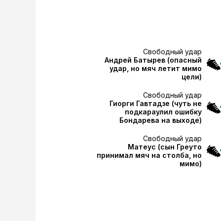
Свободный удар
Андрей Батырев
(опасный
удар, но мяч летит мимо
цели)
Свободный удар
Гиорги Гавтадзе
(чуть не
подкараулил ошибку
Бондарева на выходе)
Свободный удар
Матеус
(сын Греуто
принимал мяч на столба, но
мимо)