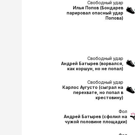
Свободный удар
Илья Попов
(Бондарев
парировал опасный удар
Попова)
Свободный удар
Андрей Батырев
(ворвался,
как коршун, но не попал)
Свободный удар
Карлос Аугусто
(сыграл на
перехвате, но попал в
крестовину)
Фол
Андрей Батырев
(сфолил на
чужой половине площадки)