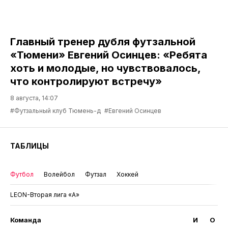
Главный тренер дубля футзальной
«Тюмени» Евгений Осинцев: «Ребята
хоть и молодые, но чувствовалось,
что контролируют встречу»
8 августа, 14:07
#Футзальный клуб Тюмень-д
#Евгений Осинцев
ТАБЛИЦЫ
Футбол
Волейбол
Футзал
Хоккей
LEON-Вторая лига «А»
Команда
И
О