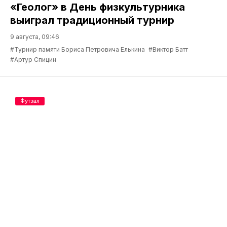
«Геолог» в День физкультурника
выиграл традиционный турнир
9 августа, 09:46
#Турнир памяти Бориса Петровича Елькина
#Виктор Батт
#Артур Спицин
Футзал