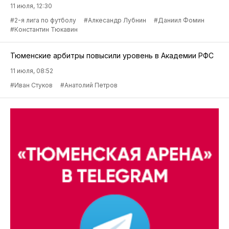
11 июля, 12:30
#2-я лига по футболу
#Алкесандр Лубнин
#Даниил Фомин
#Константин Тюкавин
Тюменские арбитры повысили уровень в Академии РФС
11 июля, 08:52
#Иван Стуков
#Анатолий Петров