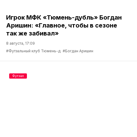
Игрок МФК «Тюмень-дубль» Богдан
Аришин: «Главное, чтобы в сезоне
так же забивал»
8 августа, 17:09
#Футзальный клуб Тюмень-д
#Богдан Аришин
Футзал