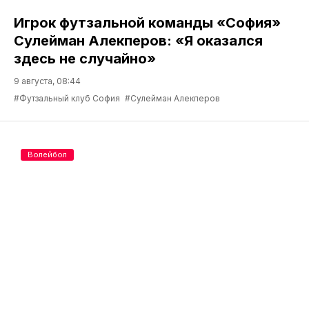
Игрок футзальной команды «София»
Сулейман Алекперов: «Я оказался
здесь не случайно»
9 августа, 08:44
#Футзальный клуб София
#Сулейман Алекперов
Волейбол