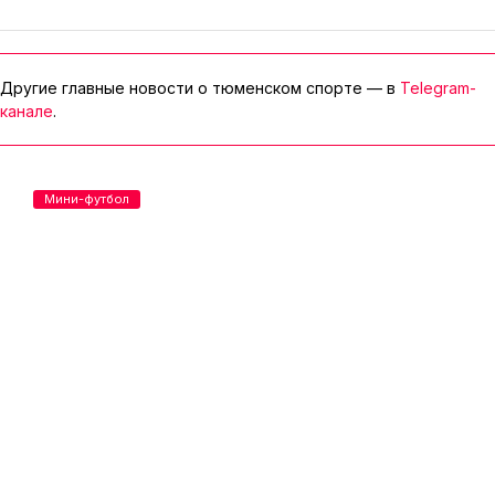
Другие главные новости о тюменском спорте — в
Telegram-
канале
.
Мини-футбол