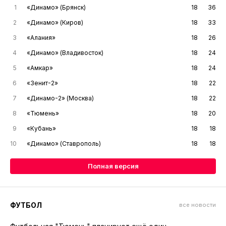
1
«Динамо» (Брянск)
18
36
2
«Динамо» (Киров)
18
33
3
«Алания»
18
26
4
«Динамо» (Владивосток)
18
24
5
«Амкар»
18
24
6
«Зенит-2»
18
22
7
«Динамо-2» (Москва)
18
22
8
«Тюмень»
18
20
9
«Кубань»
18
18
10
«Динамо» (Ставрополь)
18
18
Полная версия
ФУТБОЛ
все новости