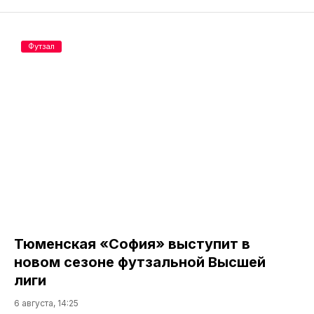
Футзал
Тюменская «София» выступит в
новом сезоне футзальной Высшей
лиги
6 августа, 14:25