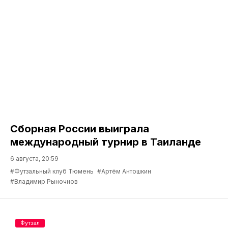
Сборная России выиграла
международный турнир в Таиланде
6 августа, 20:59
#Футзальный клуб Тюмень
#Артём Антошкин
#Владимир Рыночнов
Футзал