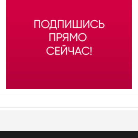
АСН «ТЮМЕНСКАЯ АРЕНА»