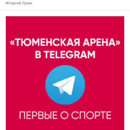
#Сергей Лузин