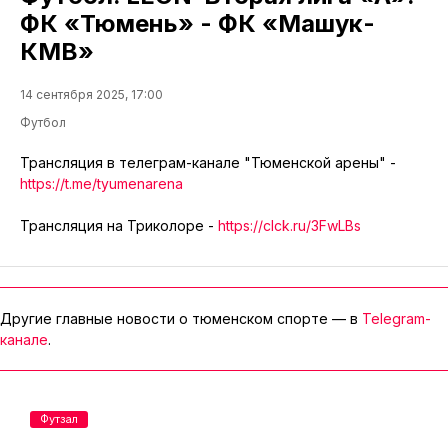
ФК «Тюмень» - ФК «Машук-
КМВ»
14 сентября 2025, 17:00
Футбол
Трансляция в телеграм-канале "Тюменской арены" -
https://t.me/tyumenarena
Трансляция на Триколоре -
https://clck.ru/3FwLBs
Другие главные новости о тюменском спорте — в
Telegram-
канале
.
Футзал