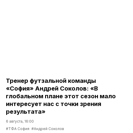
Тренер футзальной команды
«София» Андрей Соколов: «В
глобальном плане этот сезон мало
интересует нас с точки зрения
результата»
6 августа, 16:00
#ТФА София
#Андрей Соколов