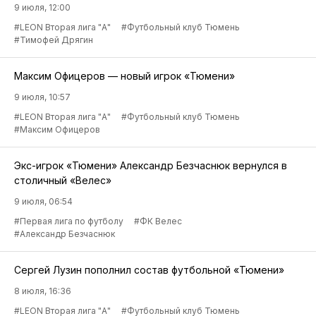
9 июля, 12:00
#LEON Вторая лига "А"
#Футбольный клуб Тюмень
#Тимофей Дрягин
Максим Офицеров — новый игрок «Тюмени»
9 июля, 10:57
#LEON Вторая лига "А"
#Футбольный клуб Тюмень
#Максим Офицеров
Экс-игрок «Тюмени» Александр Безчаснюк вернулся в
столичный «Велес»
9 июля, 06:54
#Первая лига по футболу
#ФК Велес
#Александр Безчаснюк
Сергей Лузин пополнил состав футбольной «Тюмени»
8 июля, 16:36
#LEON Вторая лига "А"
#Футбольный клуб Тюмень