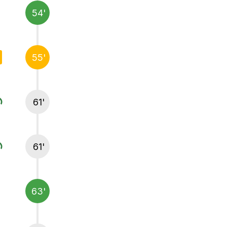
54'
55'
61'
61'
63'