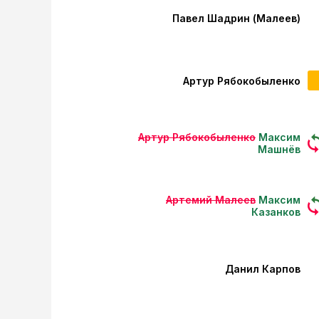
Павел Шадрин (Малеев)
Артур Рябокобыленко
Артур Рябокобыленко
Максим
Машнёв
Артемий Малеев
Максим
Казанков
Данил Карпов