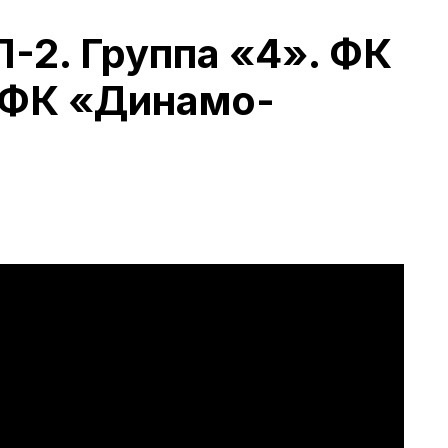
-2. Группа «4». ФК
 ФК «Динамо-