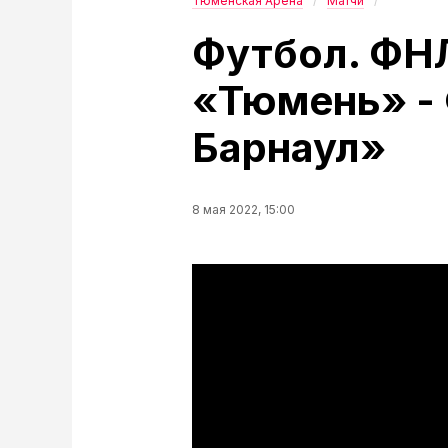
Тюменская Арена
Матчи
Футбол. ФНЛ
«Тюмень» -
Барнаул»
8 мая 2022, 15:00