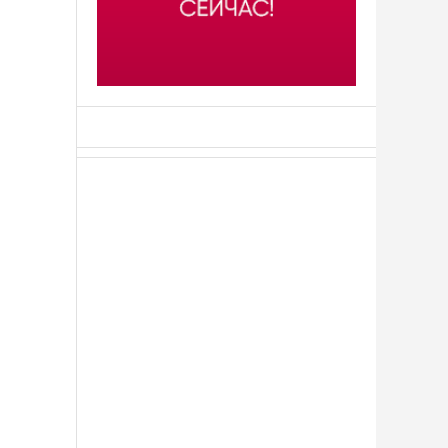
АСН «ТЮМЕНСКАЯ АРЕНА»