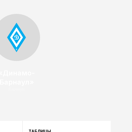
«Динамо-
Барнаул»
(Барнаул)
ТАБЛИЦЫ