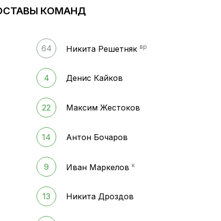
ОСТАВЫ КОМАНД
вр
64
Никита Решетняк
4
Денис Кайков
22
Максим Жестоков
14
Антон Бочаров
к
9
Иван Маркелов
13
Никита Дроздов