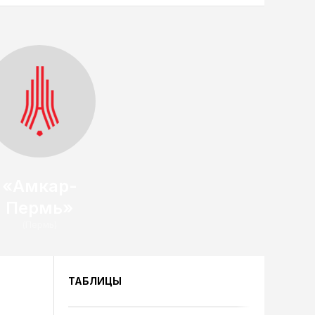
«Амкар-
Пермь»
(Пермь)
ТАБЛИЦЫ