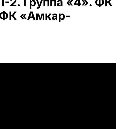
-2. Группа «4». ФК
 ФК «Амкар-