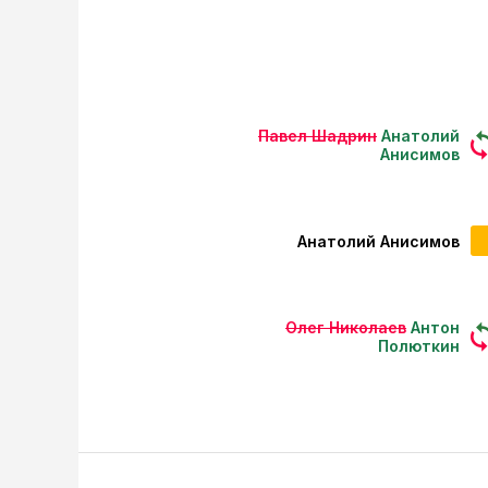
Павел Шадрин
Анатолий
Анисимов
Анатолий Анисимов
Олег Николаев
Антон
Полюткин