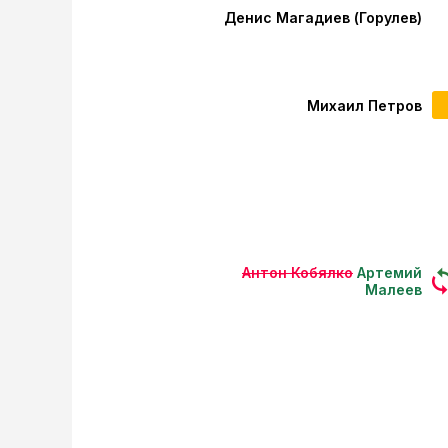
Денис Магадиев (Горулев)
Михаил Петров
Антон Кобялко
Артемий
Малеев