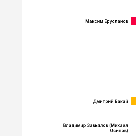
Максим Ерусланов
Дмитрий Бакай
Владимир Завьялов (Михаил
Осипов)