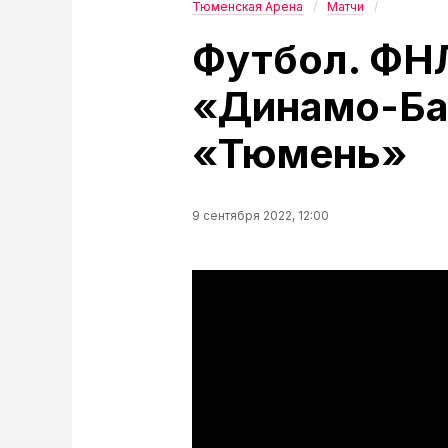
Тюменская Арена
Матчи
Футбол. ФНЛ
«Динамо-Ба
«Тюмень»
9 сентября 2022, 12:00