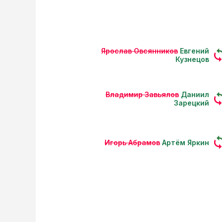
Ярослав Овсянников
Евгений
Кузнецов
Владимир Завьялов
Даниил
Зарецкий
Игорь Абрамов
Артём Яркин