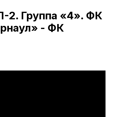
-2. Группа «4». ФК
рнаул» - ФК