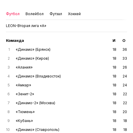
Футбол
Волейбол
Футзал
Хоккей
LEON-Вторая лига «А»
Команда
И
О
1
«Динамо» (Брянск)
18
36
2
«Динамо» (Киров)
18
33
3
«Алания»
18
26
4
«Динамо» (Владивосток)
18
24
5
«Амкар»
18
24
6
«Зенит-2»
18
22
7
«Динамо-2» (Москва)
18
22
8
«Тюмень»
18
20
9
«Кубань»
18
18
10
«Динамо» (Ставрополь)
18
18