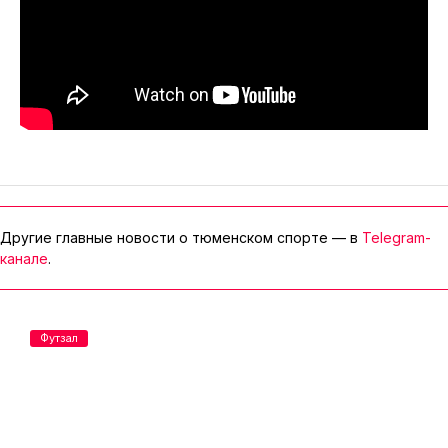
Другие главные новости о тюменском спорте — в
Telegram-
канале
.
Футзал