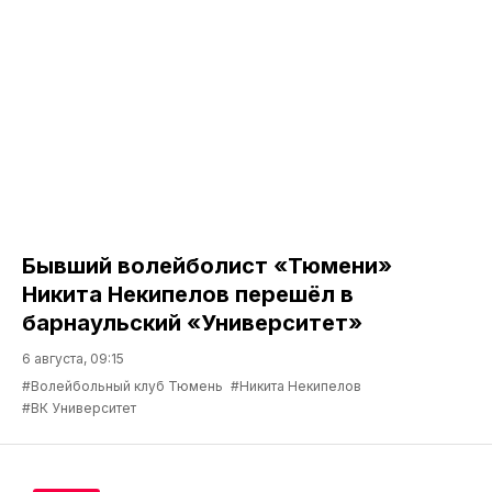
Бывший волейболист «Тюмени»
Никита Некипелов перешёл в
барнаульский «Университет»
6 августа, 09:15
#Волейбольный клуб Тюмень
#Никита Некипелов
#ВК Университет