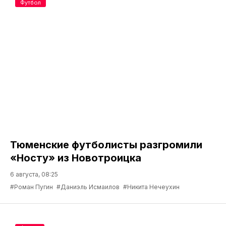
Футбол
Тюменские футболисты разгромили
«Носту» из Новотроицка
6 августа, 08:25
#Роман Пугин
#Даниэль Исмаилов
#Никита Нечеухин