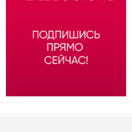
АСН «ТЮМЕНСКАЯ АРЕНА»