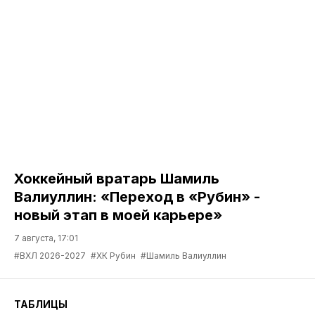
Хоккейный вратарь Шамиль
Валиуллин: «Переход в «Рубин» -
новый этап в моей карьере»
7 августа, 17:01
#ВХЛ 2026-2027
#ХК Рубин
#Шамиль Валиуллин
ТАБЛИЦЫ