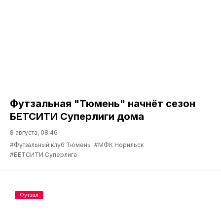
Футзальная "Тюмень" начнёт сезон
БЕТСИТИ Суперлиги дома
8 августа, 08:46
#Футзальный клуб Тюмень
#МФК Норильск
#БЕТСИТИ Суперлига
Футзал