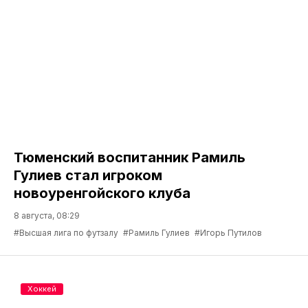
Тюменский воспитанник Рамиль
Гулиев стал игроком
новоуренгойского клуба
8 августа, 08:29
#Высшая лига по футзалу
#Рамиль Гулиев
#Игорь Путилов
Хоккей