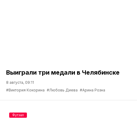
Выиграли три медали в Челябинске
8 августа, 09:11
#Виктория Кокорина
#Любовь Диева
#Арина Розна
Футзал