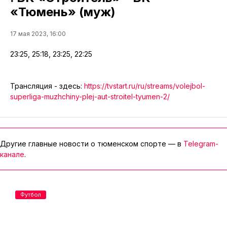
«Тюмень» (муж)
17 мая 2023, 16:00
23:25, 25:18, 23:25, 22:25
Трансляция - здесь:
https://tvstart.ru/ru/streams/volejbol-
superliga-muzhchiny-plej-aut-stroitel-tyumen-2/
Другие главные новости о тюменском спорте — в
Telegram-
канале
.
Футбол