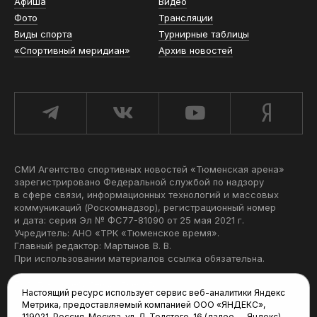
Афиша
Видео
Фото
Трансляции
Виды спорта
Турнирные таблицы
«Спортивный меридиан»
Архив новостей
СМИ Агентство спортивных новостей «Тюменская арена»
зарегистрировано Федеральной службой по надзору
в сфере связи, информационных технологий и массовых
коммуникаций (Роскомнадзор), регистрационный номер
и дата: серия Эл № ФС77-81090 от 25 мая 2021 г.
Учредитель: АНО «ТРК «Тюменское время».
Главный редактор: Мартынов В. В.
При использовании материалов ссылка обязательна.
Политика конфиденциальности
Настоящий ресурс использует сервис веб-аналитики Яндекс
Метрика, предоставляемый компанией ООО «ЯНДЕКС»,
Редакция:
119021, Россия, Москва, ул. Л. Толстого, 16 (далее — Яндекс),