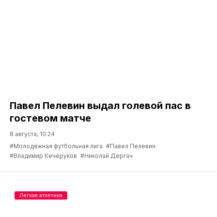
Павел Пелевин выдал голевой пас в
гостевом матче
8 августа, 10:24
#Молодёжная футбольная лига
#Павел Пелевин
#Владимир Кечеруков
#Николай Дергач
Легкая атлетика