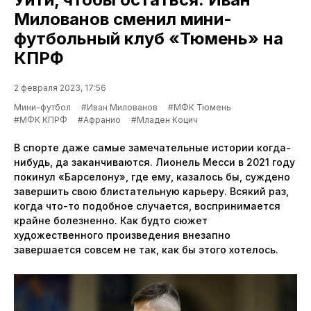
Милованов сменил мини-
футбольный клуб «Тюмень» на
КПРФ
2 февраля 2023, 17:56
Мини-футбол
#Иван Милованов
#МФК Тюмень
#МФК КПРФ
#Афранио
#Младен Коцич
В спорте даже самые замечательные истории когда-
нибудь, да заканчиваются. Лионель Месси в 2021 году
покинул «Барселону», где ему, казалось бы, суждено
завершить свою блистательную карьеру. Всякий раз,
когда что-то подобное случается, воспринимается
крайне болезненно. Как будто сюжет
художественного произведения внезапно
завершается совсем не так, как бы этого хотелось.