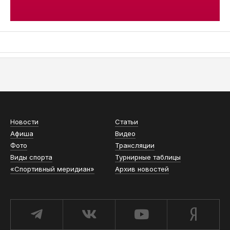
АСН «ТЮМЕНСКАЯ АРЕНА»