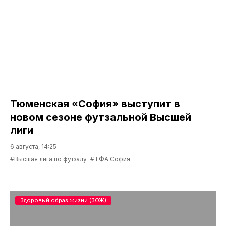
Павел Ахаминов — первый новичок
волейбольной «Тюмени»
6 августа, 15:15
#Волейбольный клуб Тюмень
#Павел Ахаминов
Футзал