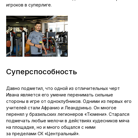
Совершенно неудивительно, почему именно он ставит
рекорды по количеству проведённых матчей. Это
случалось с Миловановым и в родном клубе, и в сборной
России. Просто он крайне щепетильно подходит
к спортивному режиму, что помогает ему накануне
своего 34-летия оставаться одним из самых быстрых
игроков в суперлиге.