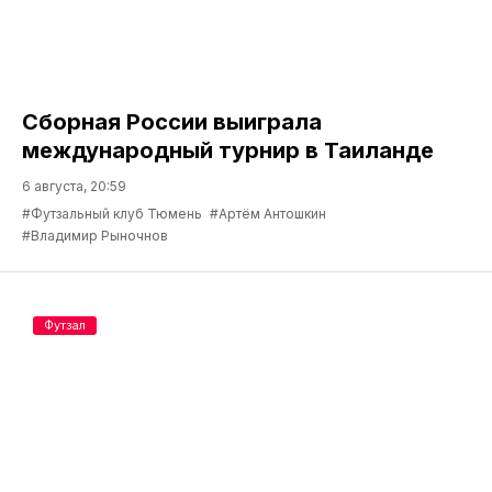
Фото: Виктория Ющенко, МФК КПРФ (Москва), Роман
Фёдоров
Футзал
Сборная России выиграла
международный турнир в Таиланде