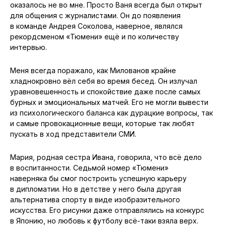
оказалось не во мне. Просто Ваня всегда был открыт
для общения с журналистами. Он до появления
в команде Андрея Соколова, наверное, являлся
рекордсменом «Тюмени» ещё и по количеству
интервью.
Меня всегда поражало, как Милованов крайне
хладнокровно вёл себя во время бесед. Он излучал
уравновешенность и спокойствие даже после самых
бурных и эмоциональных матчей. Его не могли вывести
из психологического баланса как дурацкие вопросы, так
и самые провокационные вещи, которые так любят
пускать в ход представители СМИ.
Мария, родная сестра Ивана, говорила, что всё дело
в воспитанности. Седьмой номер «Тюмени»
наверняка бы смог построить успешную карьеру
в дипломатии. Но в детстве у него была другая
альтернатива спорту в виде изобразительного
искусства. Его рисунки даже отправлялись на конкурс
в Японию, но любовь к футболу всё-таки взяла верх.