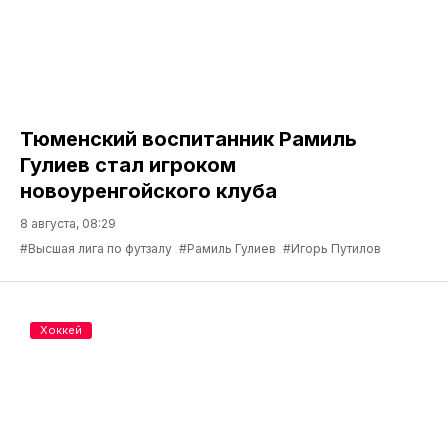
Тюменский воспитанник Рамиль
Гулиев стал игроком
новоуренгойского клуба
8 августа, 08:29
#Высшая лига по футзалу
#Рамиль Гулиев
#Игорь Путилов
Хоккей