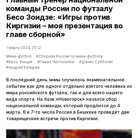
команды России по футзалу
Бесо Зоидзе: «Игры против
Киргизии – моя презентация во
главе сборной»
1 марта 2023, 20:12
Мини-футбол
#Сборная России по мини-футболу
#Бесо Зоидзе
#Павел Чистополов
#Денис Субботин
#Андрей Батырев
В последний день зимы случилось знаменательное
событие как для одного отдельно взятого человека из
мира российского футзала, так и для всего нашего
вида спорта. На базе «Новогорск» начался сбор
национальной команды, который продлится до 4
марта. 6 и 7-го числа Россия в Бишкеке проведёт две
товарищеские встречи против Киргизии.