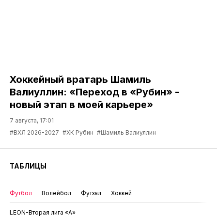
Хоккейный вратарь Шамиль
Валиуллин: «Переход в «Рубин» -
новый этап в моей карьере»
7 августа, 17:01
#ВХЛ 2026-2027
#ХК Рубин
#Шамиль Валиуллин
ТАБЛИЦЫ
Футбол
Волейбол
Футзал
Хоккей
LEON-Вторая лига «А»