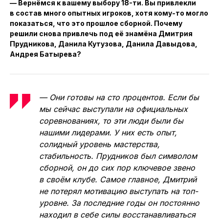
— Вернёмся к вашему выбору 18-ти. Вы привлекли
в состав много опытных игроков, хотя кому-то могло
показаться, что это прошлое сборной. Почему
решили снова привлечь под её знамёна Дмитрия
Прудникова, Данила Кутузова, Данила Давыдова,
Андрея Батырева?
— Они готовы на сто процентов. Если бы
мы сейчас выступали на официальных
соревнованиях, то эти люди были бы
нашими лидерами. У них есть опыт,
солидный уровень мастерства,
стабильность. Прудников был символом
сборной, он до сих пор ключевое звено
в своём клубе. Самое главное, Дмитрий
не потерял мотивацию выступать на топ-
уровне. За последние годы он постоянно
находил в себе силы восстанавливаться