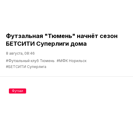
Футзальная "Тюмень" начнёт сезон
БЕТСИТИ Суперлиги дома
8 августа, 08:46
#Футзальный клуб Тюмень
#МФК Норильск
#БЕТСИТИ Суперлига
Футзал