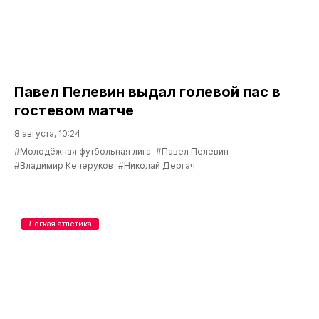
Павел Пелевин выдал голевой пас в
гостевом матче
8 августа, 10:24
#Молодёжная футбольная лига
#Павел Пелевин
#Владимир Кечеруков
#Николай Дергач
Легкая атлетика