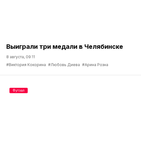
Выиграли три медали в Челябинске
8 августа, 09:11
#Виктория Кокорина
#Любовь Диева
#Арина Розна
Футзал