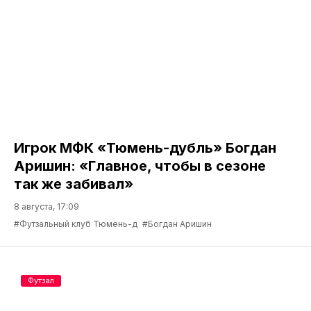
Игрок МФК «Тюмень-дубль» Богдан
Аришин: «Главное, чтобы в сезоне
так же забивал»
8 августа, 17:09
#Футзальный клуб Тюмень-д
#Богдан Аришин
Футзал