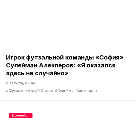
Игрок футзальной команды «София»
Сулейман Алекперов: «Я оказался
здесь не случайно»
9 августа, 08:44
#Футзальный клуб София
#Сулейман Алекперов
Волейбол