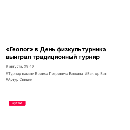
«Геолог» в День физкультурника
выиграл традиционный турнир
9 августа, 09:46
#Турнир памяти Бориса Петровича Елькина
#Виктор Батт
#Артур Спицин
Футзал