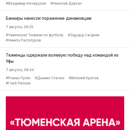
#Владимир Кечеруков
#Николай Дергач
Банкиры нанесли поражение динамовцам
7 августа, 09:25
#Чемпионат Тюмени по футболу
#Эдуард Сагдиев
#Никита Растатуров
Тюменцы одержали волевую победу над командой из
Уфы
7 августа, 08:44
#Роман Пугин
#Даниил Стасюк
#Виталий Кретов
#Глеб Ряплов