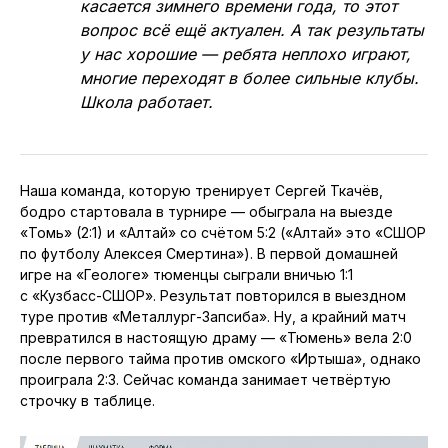
касается зимнего времени года, то этот
вопрос всё ещё актуален. А так результаты
у нас хорошие — ребята неплохо играют,
многие переходят в более сильные клубы.
Школа работает.
Наша команда, которую тренирует Сергей Ткачёв,
бодро стартовала в турнире — обыграла на выезде
«Томь» (2:1) и «Алтай» со счётом 5:2 («Алтай» это «СШОР
по футболу Алексея Смертина»). В первой домашней
игре на «Геологе» тюменцы сыграли вничью 1:1
с «Кузбасс-СШОР». Результат повторился в выездном
туре против «Металлург-Запсиба». Ну, а крайний матч
превратился в настоящую драму — «Тюмень» вела 2:0
после первого тайма против омского «Иртыша», однако
проиграла 2:3. Сейчас команда занимает четвёртую
строчку в таблице.