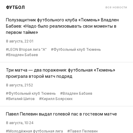
ФУТБОЛ
все новости
Полузащитник футбольного клуба «Тюмень» Владлен
Бабаев: «Надо было реализовывать свои моменты в
первом тайме»
8 августа, 22:01
#LEON Вторая лига "А"
#Футбольный клуб Тюмень
#Владлен Бабаев
Три матча — два поражения: футбольная «Тюмень»
проиграла второй матч подряд
8 августа, 21:52
#Футбольный клуб Тюмень
#Владлен Бабаев
#Виталий Шитов
#Кирилл Боярских
Павел Пелевин выдал голевой пас в гостевом матче
8 августа, 10:24
#Молодёжная футбольная лига
#Павел Пелевин