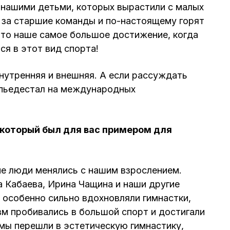
 нашими детьми, которых вырастили с малых
т за старшие команды и по-настоящему горят
это наше самое большое достижение, когда
я в этот вид спорта!
внутренняя и внешняя. А если рассуждать
а пьедестал на международных
 который был для вас примером для
ие люди менялись с нашим взрослением.
а Кабаева, Ирина Чащина и наши другие
 особенно сильно вдохновляли гимнастки,
м пробивались в большой спорт и достигали
 мы перешли в эстетическую гимнастику,