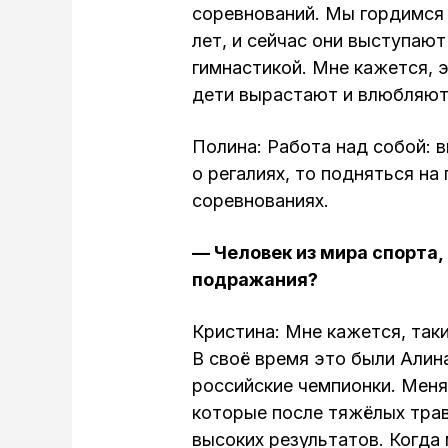
соревнований. Мы гордимся
лет, и сейчас они выступаю
гимнастикой. Мне кажется, 
дети вырастают и влюбляютс
Полина: Работа над собой: 
о регалиях, то подняться н
соревнованиях.
— Человек из мира спорта,
подражания?
Кристина: Мне кажется, так
В своё время это были Алин
российские чемпионки. Меня
которые после тяжёлых трав
высоких результатов. Когда