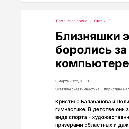
Тюменская Арена
Статьи
Близняшки э
боролись за 
компьютере
8 марта 2022, 10:03
Эстетическая гимнастика
#Кристина Ба
Кристина Балабанова и Пол
гимнастике. В детстве они 
вида спорта - художествен
призёрами областных и да