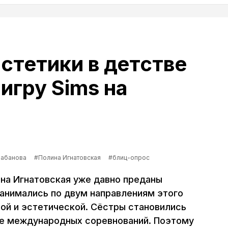
стетики в детстве
игру Sims на
лабанова
#Полина Игнатовская
#блиц-опрос
ина Игнатовская уже давно преданы
занимались по двум направлениям этого
ной и эстетической. Сёстры становились
же международных соревнований. Поэтому