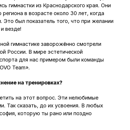
ись гимнастки из Краснодарского края. Они
 региона в возрасте около 30 лет, когда
и. Это был показатель того, что при желании
и везде!
нной гимнастике заворожённо смотрели
ной России. В мире эстетической
 спорта для нас примером были команды
«OVO Team».
нение на тренировках?
етить на этот вопрос. Эти нелюбимые
. Так сказать, до их усвоения. В любых
софия, которую ты рано или поздно