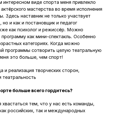
ом интересном виде спорта меня привлекло
 актёрского мастерства во время исполнения
. Здесь наставник не только участвует
, но и как и постановщик и педагог
акже как психолог и режиссёр. Можно
 программу как мини-спектакль. Особенно
зрастных категориях. Когда можно
ый программы сотворить целую театральную
еня это больше, чем спорт!
да и реализация творческих сторон,
и театральность
орте больше всего гордитесь?
я хвастаться тем, что у нас есть команды,
как российских, так и международных