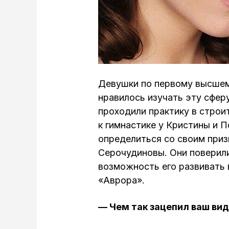
Девушки по первому высшем
нравилось изучать эту сфер
проходили практику в строи
к гимнастике у Кристины и 
определиться со своим приз
Серочудиновы. Они поверили
возможность его развивать 
«Аврора».
— Чем так зацепил ваш вид