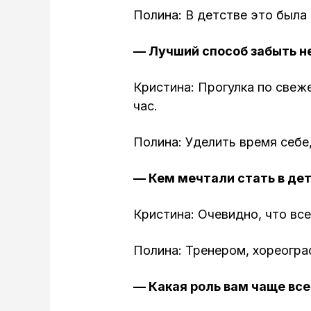
Полина: В детстве это была
— Лучший способ забыть н
Кристина: Прогулка по свеж
час.
Полина: Уделить время себе
— Кем мечтали стать в де
Кристина: Очевидно, что вс
Полина: Тренером, хореогр
— Какая роль вам чаще все