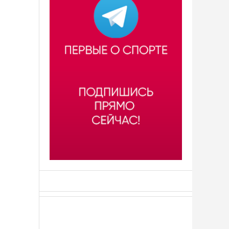
АСН «ТЮМЕНСКАЯ АРЕНА»