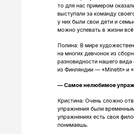
то для нас примером оказал
выступали за команду своего
у них были свои дети и семь
можно успевать в жизни всё 
Полина: В мире художестве
на многих девчонок из сбор
разновидности нашего вида
из Финляндии — «Minetit» и 
— Самое нелюбимое упраж
Кристина: Очень сложно отв
упражнения были временными
упражнениях есть своя фило
понимаешь.