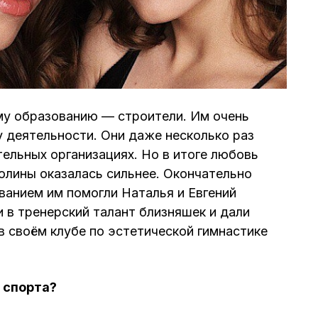
у образованию — строители. Им очень
у деятельности. Они даже несколько раз
тельных организациях. Но в итоге любовь
Полины оказалась сильнее. Окончательно
ванием им помогли Наталья и Евгений
 в тренерский талант близняшек и дали
в своём клубе по эстетической гимнастике
 спорта?