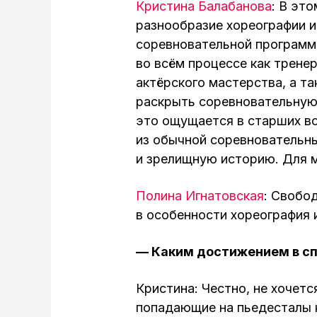
Кристина Балабанова
: В эт
разнообразие хореографии и
соревновательной программы
во всём процессе как тренер
актёрского мастерства, а т
раскрыть соревновательную
это ощущается в старших во
из обычной соревновательн
и зрелищную историю. Для м
Полина Игнатовская
: Свобо
в особенности хореография 
— Каким достижением в сп
Кристина: Честно, не хочетс
попадающие на пьедесталы 