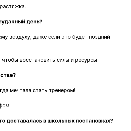
 растяжка.
еудачный день?
ему воздуху, даже если это будет поздний
, чтобы восстановить силы и ресурсы
тстве?
егда мечтала стать тренером!
афом
го доставалась в школьных постановках?