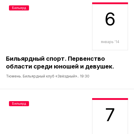
Бильярд
6
январь '14
Бильярдный спорт. Первенство
области среди юношей и девушек.
Тюмень. Бильярдный клуб «Звёздный».. 19:30
Бильярд
7