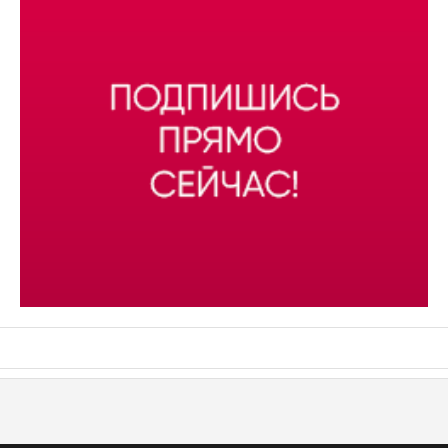
АСН «ТЮМЕНСКАЯ АРЕНА»