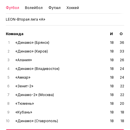
Футбол
Волейбол
Футзал
Хоккей
LEON-Вторая лига «А»
Команда
И
О
1
«Динамо» (Брянск)
18
36
2
«Динамо» (Киров)
18
33
3
«Алания»
18
26
4
«Динамо» (Владивосток)
18
24
5
«Амкар»
18
24
6
«Зенит-2»
18
22
7
«Динамо-2» (Москва)
18
22
8
«Тюмень»
18
20
9
«Кубань»
18
18
10
«Динамо» (Ставрополь)
18
18