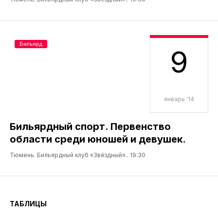
Бильярд
9
январь '14
Бильярдный спорт. Первенство
области среди юношей и девушек.
Тюмень. Бильярдный клуб «Звёздный».. 19:30
ТАБЛИЦЫ