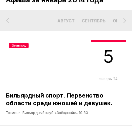
АВГУСТ
СЕНТЯБРЬ
ОКТЯБР
Бильярд
5
январь '14
Бильярдный спорт. Первенство
области среди юношей и девушек.
Тюмень. Бильярдный клуб «Звёздный».. 19:30