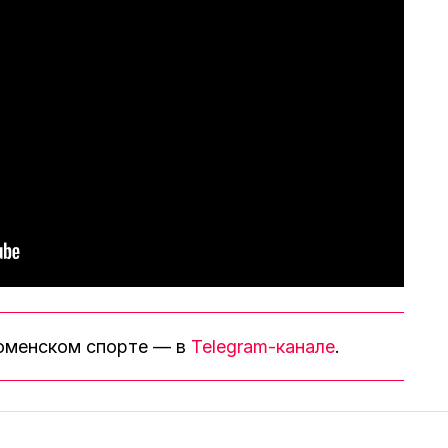
тюменском спорте — в
Telegram-канале
.