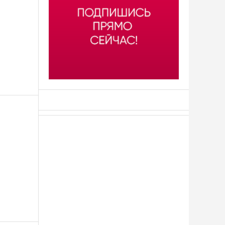
АСН «ТЮМЕНСКАЯ АРЕНА»