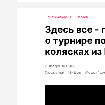
Тюменская Арена
Новости
Здесь все -
о турнире п
колясках из
20 ноября 2024, 10:21
Паралимпизм
#БК Шанс
#Руслан Рахм