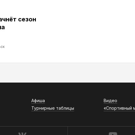
ачнёт сезон
ма
ск
Афиша
Видео
Турнирные таблицы
«Спортивный 