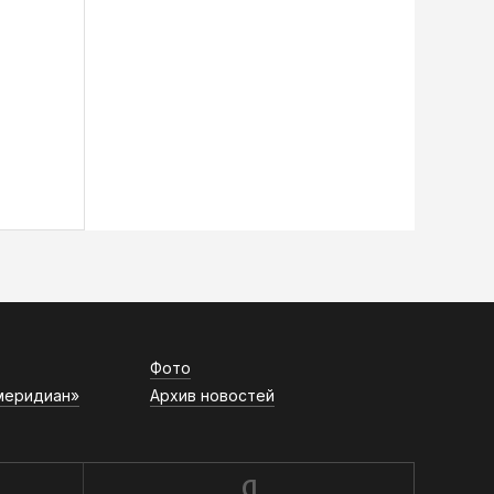
Фото
меридиан»
Архив новостей