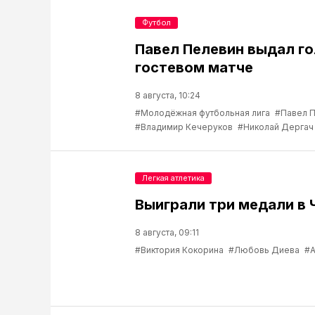
Футбол
Павел Пелевин выдал го
гостевом матче
8 августа, 10:24
#Молодёжная футбольная лига
#Павел 
#Владимир Кечеруков
#Николай Дергач
Легкая атлетика
Выиграли три медали в 
8 августа, 09:11
#Виктория Кокорина
#Любовь Диева
#А