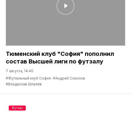
Тюменский клуб "София" пополнил
состав Высшей лиги по футзалу
7 августа, 14:40
#Футзальный клуб София
#Андрей Соколов
#Владислав Шпилёв
Футзал