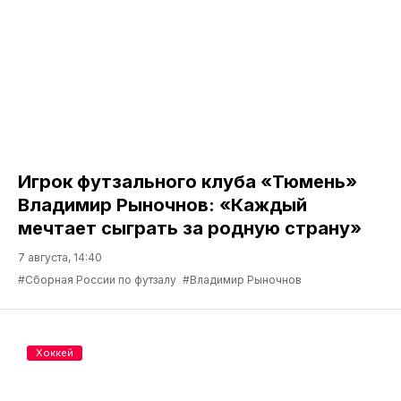
Игрок футзального клуба «Тюмень»
Владимир Рыночнов: «Каждый
мечтает сыграть за родную страну»
7 августа, 14:40
#Сборная России по футзалу
#Владимир Рыночнов
Хоккей