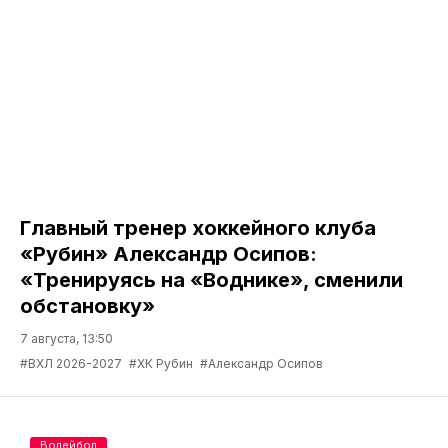
Главный тренер хоккейного клуба
«Рубин» Александр Осипов:
«Тренируясь на «Воднике», сменили
обстановку»
7 августа, 13:50
#ВХЛ 2026-2027
#ХК Рубин
#Александр Осипов
Волейбол