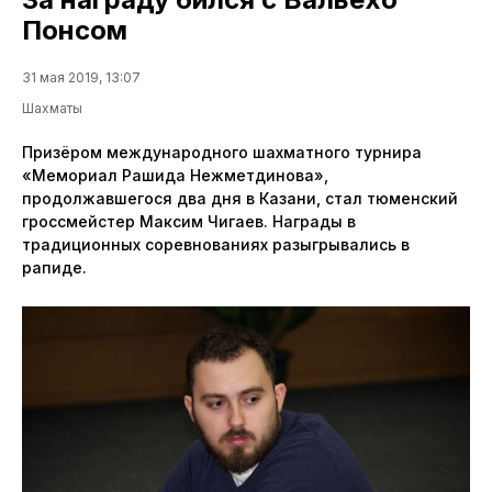
Понсом
31 мая 2019, 13:07
Шахматы
Призёром международного шахматного турнира
«Мемориал Рашида Нежметдинова»,
продолжавшегося два дня в Казани, стал тюменский
гроссмейстер Максим Чигаев. Награды в
традиционных соревнованиях разыгрывались в
рапиде.