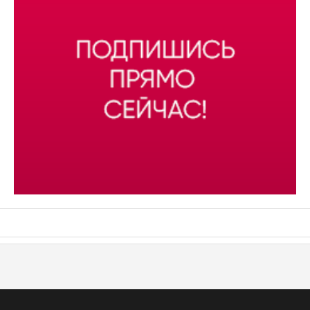
АСН «ТЮМЕНСКАЯ АРЕНА»