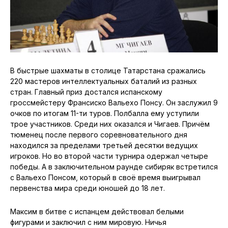
В быстрые шахматы в столице Татарстана сражались
220 мастеров интеллектуальных баталий из разных
стран. Главный приз достался испанскому
гроссмейстеру Франсиско Вальехо Понсу. Он заслужил 9
очков по итогам 11-ти туров. Полбалла ему уступили
трое участников. Среди них оказался и Чигаев. Причём
тюменец после первого соревновательного дня
находился за пределами третьей десятки ведущих
игроков. Но во второй части турнира одержал четыре
победы. А в заключительном раунде сибиряк встретился
с Вальехо Понсом, который в своё время выигрывал
первенства мира среди юношей до 18 лет.
Максим в битве с испанцем действовал белыми
фигурами и заключил с ним мировую. Ничья