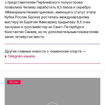
с представителем Пиренейского полуострова
позволила Чигаеву заработать 8,5 балла и серебро
«Мемориала Нежметдинова», имеющего статус этапа
Кубка России. Бронза досталась международному
мастеру из Бурятии Жамсарану Цыдыпову. 8,5 очка
заслужил и гроссмейстер из Санкт-Петербурга
Константин Сакаев, но по дополнительным показателям
занял четвёртое место.
Другие главные новости о тюменском спорте —
в
Telegram-канале
.
Футзал