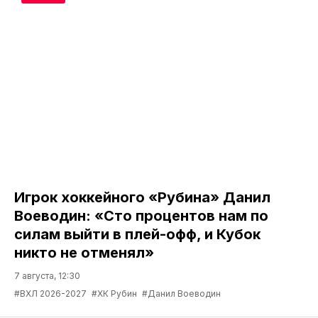
Игрок хоккейного «Рубина» Данил
Воеводин: «Сто процентов нам по
силам выйти в плей-офф, и Кубок
никто не отменял»
7 августа, 12:30
#ВХЛ 2026-2027
#ХК Рубин
#Данил Воеводин