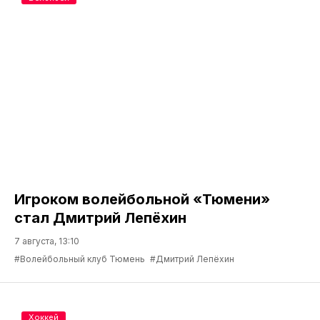
Игроком волейбольной «Тюмени»
стал Дмитрий Лепёхин
7 августа, 13:10
#Волейбольный клуб Тюмень
#Дмитрий Лепёхин
Хоккей