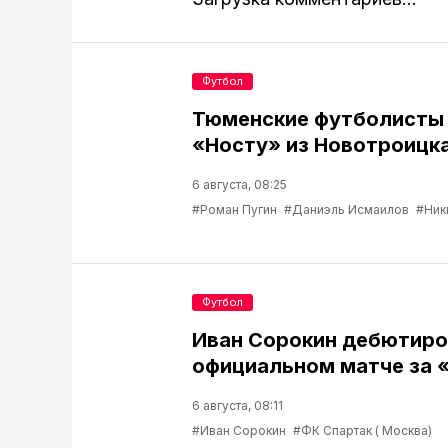
Футбол
Тюменские футболисты
«Носту» из Новотроицк
6 августа, 08:25
#Роман Пугин
#Даниэль Исмаилов
#Ник
Футбол
Иван Сорокин дебютиро
официальном матче за 
6 августа, 08:11
#Иван Сорокин
#ФК Спартак ( Москва)