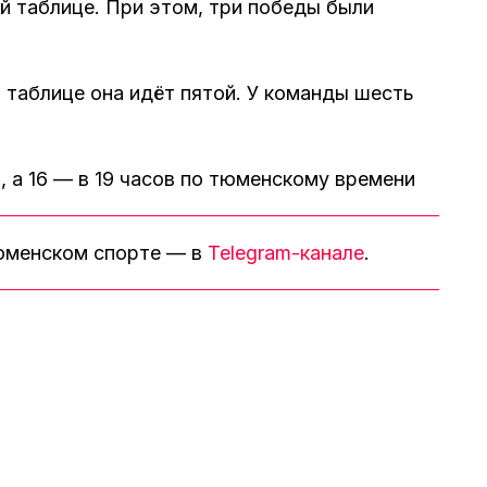
й таблице. При этом, три победы были
в таблице она идёт пятой. У команды шесть
8, а 16 — в 19 часов по тюменскому времени
тюменском спорте — в
Telegram-канале
.