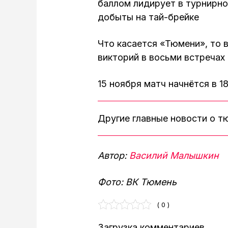
баллом лидирует в турнирно
добыты на тай-брейке
Что касается «Тюмени», то 
викторий в восьми встречах
15 ноября матч начнётся в 1
Другие главные новости о 
Автор:
Василий Малышкин
Фото: ВК Тюмень
( 0 )
Загрузка комментариев...