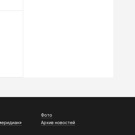
Фото
меридиан»
Архив новостей