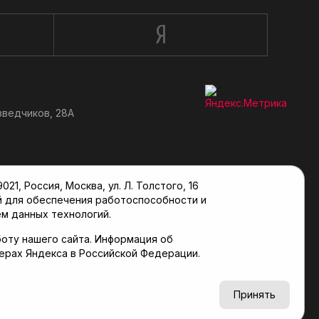
зведчиков, 28А
, Россия, Москва, ул. Л. Толстого, 16
й для обеспечения работоспособности и
м данных технологий.
оту нашего сайта. Информация об
верах Яндекса в Российской Федерации.
6+
Принять