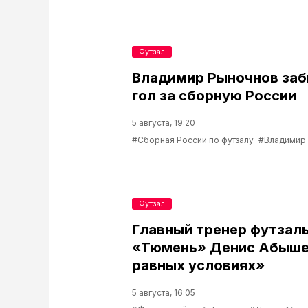
Футзал
Владимир Рыночнов за
гол за сборную России
5 августа, 19:20
#Сборная России по футзалу
#Владимир
Футзал
Главный тренер футзаль
«Тюмень» Денис Абышев
равных условиях»
5 августа, 16:05