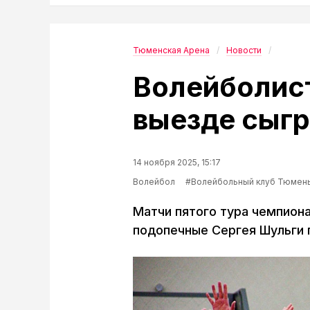
Тюменская Арена
Новости
Волейболис
выезде сыг
14 ноября 2025, 15:17
Волейбол
#Волейбольный клуб Тюмен
Матчи пятого тура чемпион
подопечные Сергея Шульги 