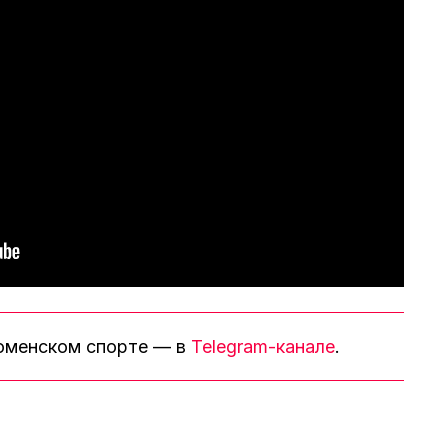
тюменском спорте — в
Telegram-канале
.