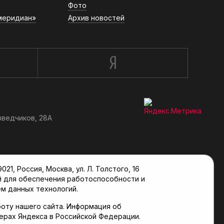
Фото
меридиан»
Архив новостей
зведчиков, 28А
, Россия, Москва, ул. Л. Толстого, 16
й для обеспечения работоспособности и
м данных технологий.
оту нашего сайта. Информация об
верах Яндекса в Российской Федерации.