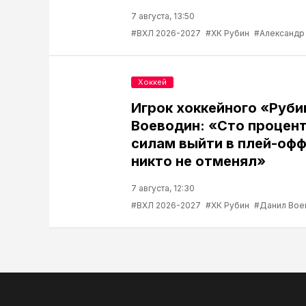
7 августа, 13:50
#ВХЛ 2026-2027
#ХК Рубин
#Александр
Хоккей
Игрок хоккейного «Руб
Воеводин: «Сто процент
силам выйти в плей-офф
никто не отменял»
7 августа, 12:30
#ВХЛ 2026-2027
#ХК Рубин
#Данил Вое