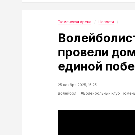
Тюменская Арена
Новости
Волейболис
провели дом
единой поб
25 ноября 2025, 15:25
Волейбол
#Волейбольный клуб Тюмен