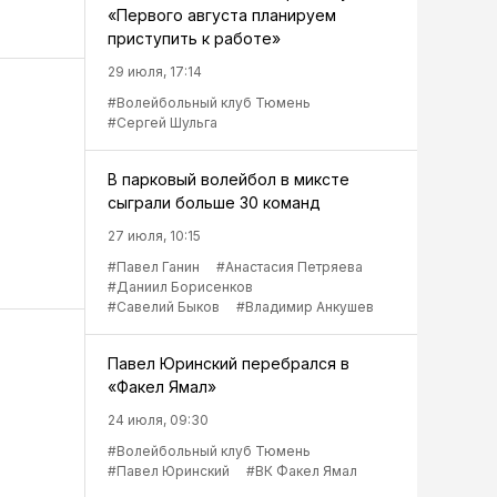
«Первого августа планируем
приступить к работе»
29 июля, 17:14
#Волейбольный клуб Тюмень
#Сергей Шульга
В парковый волейбол в миксте
сыграли больше 30 команд
27 июля, 10:15
#Павел Ганин
#Анастасия Петряева
#Даниил Борисенков
#Савелий Быков
#Владимир Анкушев
Павел Юринский перебрался в
«Факел Ямал»
24 июля, 09:30
#Волейбольный клуб Тюмень
#Павел Юринский
#ВК Факел Ямал