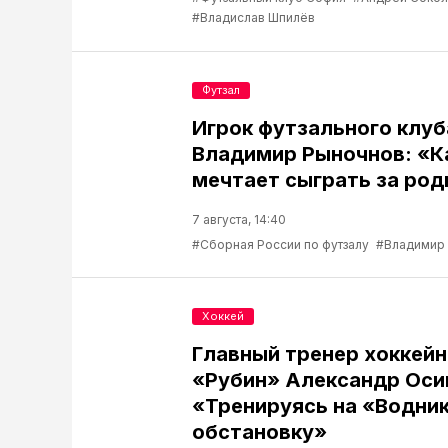
#Владислав Шпилёв
Футзал
Игрок футзального клу
Владимир Рыночнов: «
мечтает сыграть за род
7 августа, 14:40
#Сборная России по футзалу
#Владимир
Хоккей
Главный тренер хоккейн
«Рубин» Александр Оси
«Тренируясь на «Водник
обстановку»