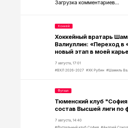
Загрузка комментариев...
Хоккей
Хоккейный вратарь Шам
Валиуллин: «Переход в 
новый этап в моей карь
7 августа, 17:01
#ВХЛ 2026-2027
#ХК Рубин
#Шамиль Ва
Футзал
Тюменский клуб "София
состав Высшей лиги по 
7 августа, 14:40
#Футзальный клуб София
#Андрей Соко