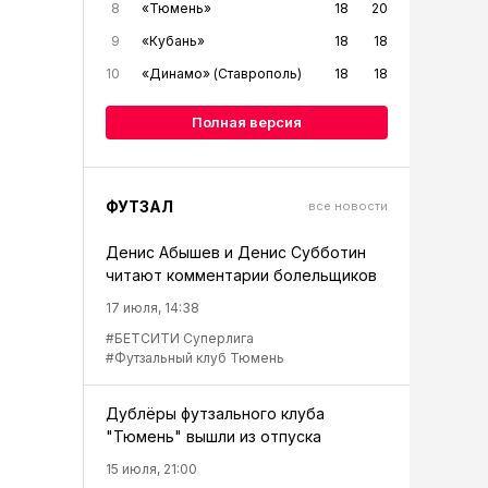
8
«Тюмень»
18
20
9
«Кубань»
18
18
10
«Динамо» (Ставрополь)
18
18
Полная версия
ФУТЗАЛ
все новости
Денис Абышев и Денис Субботин
читают комментарии болельщиков
17 июля, 14:38
#БЕТСИТИ Суперлига
#Футзальный клуб Тюмень
Дублёры футзального клуба
"Тюмень" вышли из отпуска
15 июля, 21:00