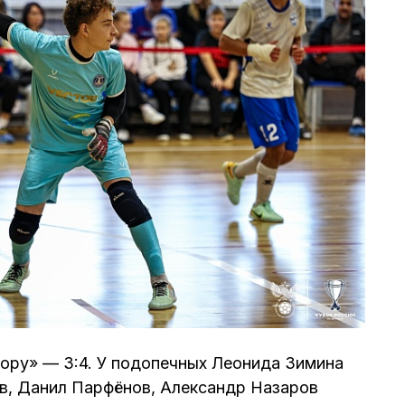
ору» — 3:4. У подопечных Леонида Зимина
в, Данил Парфёнов, Александр Назаров