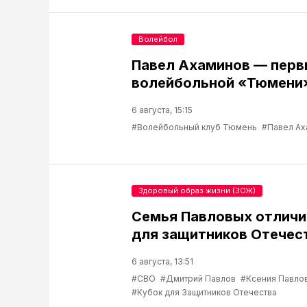
Волейбол
Павел Ахаминов — перв
волейбольной «Тюмени
6 августа, 15:15
#Волейбольный клуб Тюмень
#Павел Ах
Здоровый образ жизни (ЗОЖ)
Семья Павловых отличи
для защитников Отечес
6 августа, 13:51
#СВО
#Дмитрий Павлов
#Ксения Павло
#Кубок для Защитников Отечества