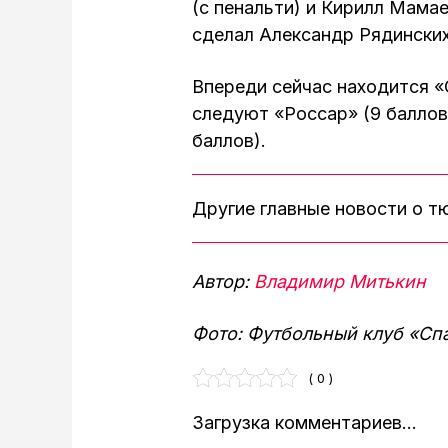
(с пенальти) и Кирилл Мама
сделал Александр Рядинских
Впереди сейчас находится «
следуют «Россар» (9 баллов)
баллов).
Другие главные новости о 
Автор:
Владимир Митькин
Фото: Футбольный клуб «Сп
( 0 )
Загрузка комментариев...