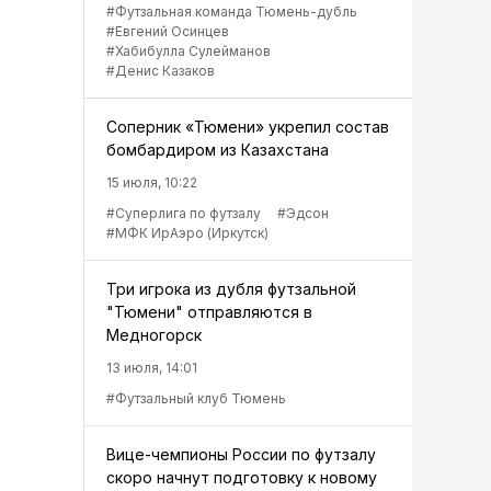
#Футзальная команда Тюмень-дубль
#Евгений Осинцев
#Хабибулла Сулейманов
#Денис Казаков
Соперник «Тюмени» укрепил состав
бомбардиром из Казахстана
15 июля, 10:22
#Суперлига по футзалу
#Эдсон
#МФК ИрАэро (Иркутск)
Три игрока из дубля футзальной
"Тюмени" отправляются в
Медногорск
13 июля, 14:01
#Футзальный клуб Тюмень
Вице-чемпионы России по футзалу
скоро начнут подготовку к новому