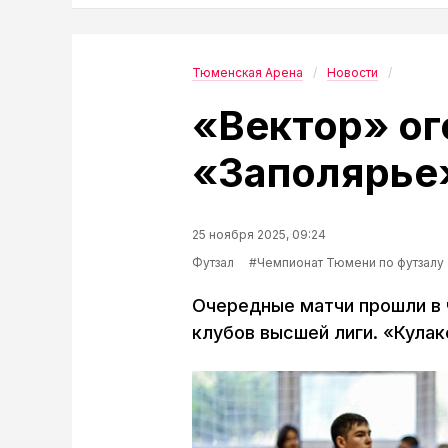
Тюменская Арена
Новости
«Вектор» ог
«Заполярье
25 ноября 2025, 09:24
Футзал
#Чемпионат Тюмени по футзалу
Очередные матчи прошли в 
клубов высшей лиги. «Кулак