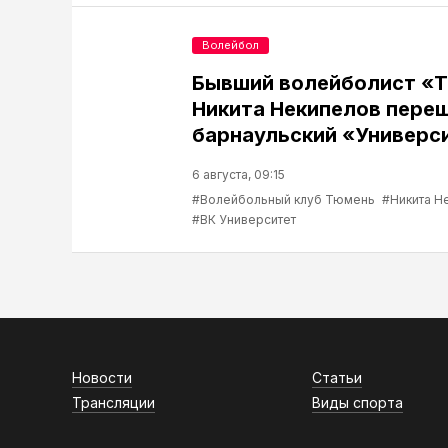
Волейбол
Бывший волейболист «
Никита Некипелов переш
барнаульский «Универс
6 августа, 09:15
#Волейбольный клуб Тюмень
#Никита Н
#ВК Университет
Новости
Статьи
Трансляции
Виды спорта