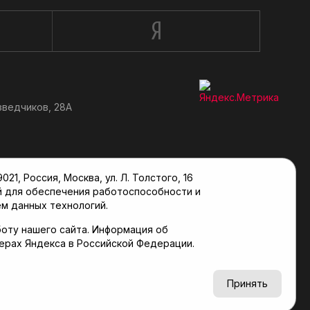
зведчиков, 28А
, Россия, Москва, ул. Л. Толстого, 16
й для обеспечения работоспособности и
м данных технологий.
оту нашего сайта. Информация об
верах Яндекса в Российской Федерации.
6+
Принять