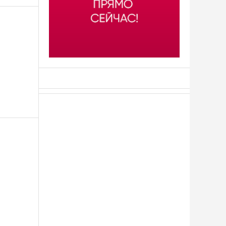
АСН «ТЮМЕНСКАЯ АРЕНА»