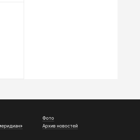
Фото
меридиан»
Архив новостей