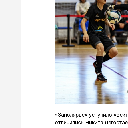
«Заполярье» уступило «Вект
отличились Никита Легостае