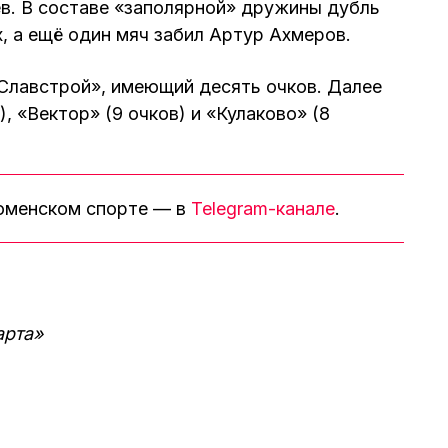
ев. В составе «заполярной» дружины дубль
, а ещё один мяч забил Артур Ахмеров.
Славстрой», имеющий десять очков. Далее
, «Вектор» (9 очков) и «Кулаково» (8
тюменском спорте — в
Telegram-канале
.
арта»