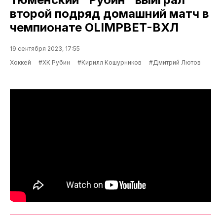
второй подряд домашний матч в
чемпионате OLIMPBET-ВХЛ
19 сентября 2023, 17:55
Хоккей
#ХК Рубин
#Кирилл Кошурников
#Дмитрий Лютов