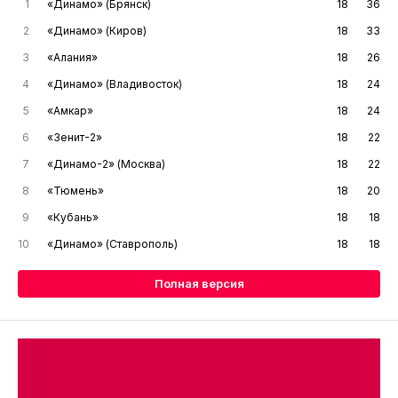
1
«Динамо» (Брянск)
18
36
2
«Динамо» (Киров)
18
33
3
«Алания»
18
26
4
«Динамо» (Владивосток)
18
24
5
«Амкар»
18
24
6
«Зенит-2»
18
22
7
«Динамо-2» (Москва)
18
22
8
«Тюмень»
18
20
9
«Кубань»
18
18
10
«Динамо» (Ставрополь)
18
18
Полная версия