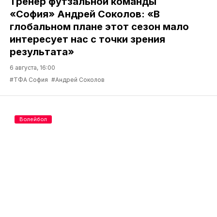
Тренер футзальной команды
«София» Андрей Соколов: «В
глобальном плане этот сезон мало
интересует нас с точки зрения
результата»
6 августа, 16:00
#ТФА София
#Андрей Соколов
Волейбол