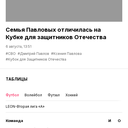
Семья Павловых отличилась на
Кубке для защитников Отечества
6 августа, 13:51
#СВО
#Дмитрий Павлов
#Ксения Павлова
#Кубок для Защитников Отечества
ТАБЛИЦЫ
Футбол
Волейбол
Футзал
Хоккей
LEON-Вторая лига «А»
Команда
И
О