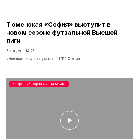
Тюменская «София» выступит в
новом сезоне футзальной Высшей
лиги
6 августа, 14:25
#Высшая лига по футзалу
#ТФА София
Здоровый образ жизни (ЗОЖ)