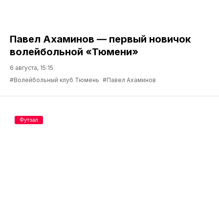
Павел Ахаминов — первый новичок
волейбольной «Тюмени»
6 августа, 15:15
#Волейбольный клуб Тюмень
#Павел Ахаминов
Футзал