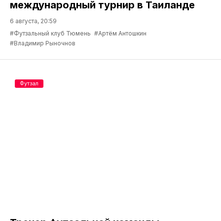
международный турнир в Таиланде
6 августа, 20:59
#Футзальный клуб Тюмень
#Артём Антошкин
#Владимир Рыночнов
Футзал