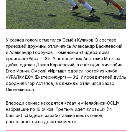
У хозяев голом отметился Семён Куликов. В составе
приезжей дружины отличились Александр Василевский
и Александр Горбунов. Тюменский «Лидер» дома
проиграл «Уфе» — 3:5. У подопечных Анатолия Матяша
дубль сделал Данил Карчевский, а ещё один мяч забил
Егор Ионин. Омский «Иртыш» одолел гостей из клуба
«УРАЛКИДС» (Екатеринбург) — 3:2. У победителей дубль
оформил Егор Астапов, а однажды отличился Захар
Оконешников.
Впереди сейчас находятся «Уфа» и «Челябинск-ОСШ»,
набравшие по 16 очков. Третьим идёт «Иртыш» (14
баллов). «Лидер», заработавший шесть очков,
располагается на десятом месте.