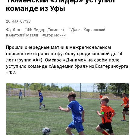
команде из Уфы
20 мая, 07:38
Футбол
#ФК Лидер (Тюмень)
#Данил Карчевский
#Анатолий Матяш
#Егор Ионин
Прошли очередные матчи в межрегиональном
первенстве страны по футболу среди юношей до 14
лет (группа «А»). Омское «Динамо» на своём поле
уступило команде «Академия Урал» из Екатеринбурга
– 1:2.