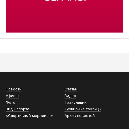
АСН «ТЮМЕНСКАЯ АРЕНА»
Новости
Статьи
Афиша
Видео
Фото
Трансляции
Виды спорта
Турнирные таблицы
«Спортивный меридиан»
Архив новостей