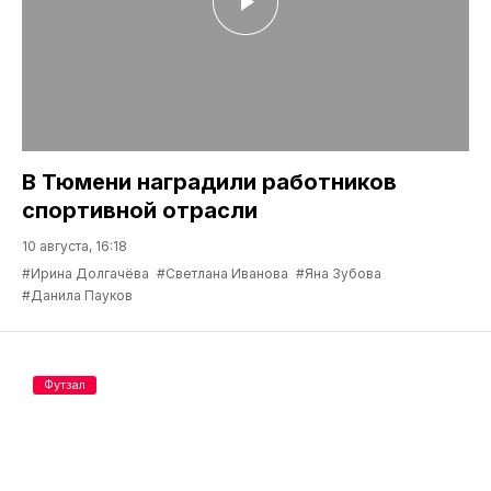
В Тюмени наградили работников
спортивной отрасли
10 августа, 16:18
#Ирина Долгачёва
#Светлана Иванова
#Яна Зубова
#Данила Пауков
Футзал