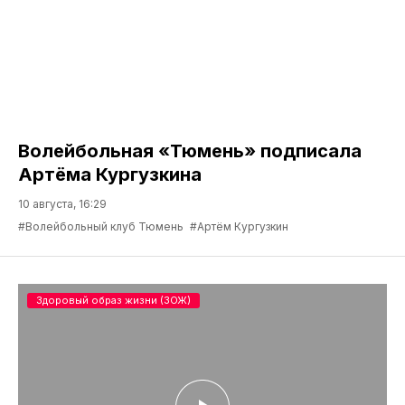
Волейбольная «Тюмень» подписала
Артёма Кургузкина
10 августа, 16:29
#Волейбольный клуб Тюмень
#Артём Кургузкин
Здоровый образ жизни (ЗОЖ)