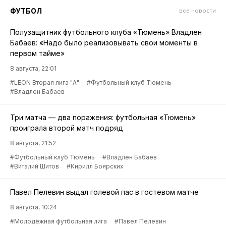
ФУТБОЛ
все новости
Полузащитник футбольного клуба «Тюмень» Владлен
Бабаев: «Надо было реализовывать свои моменты в
первом тайме»
8 августа, 22:01
#LEON Вторая лига "А"
#Футбольный клуб Тюмень
#Владлен Бабаев
Три матча — два поражения: футбольная «Тюмень»
проиграла второй матч подряд
8 августа, 21:52
#Футбольный клуб Тюмень
#Владлен Бабаев
#Виталий Шитов
#Кирилл Боярских
Павел Пелевин выдал голевой пас в гостевом матче
8 августа, 10:24
#Молодёжная футбольная лига
#Павел Пелевин