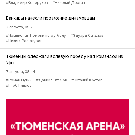
#Владимир Кечеруков
#Николай Дергач
Банкиры нанесли поражение динамовцам
7 августа, 09:25
#Чемпионат Тюмени по футболу
#Эдуард Сагдиев
#Никита Растатуров
Тюменцы одержали волевую победу над командой из
Уфы
7 августа, 08:44
#Роман Пугин
#Даниил Стасюк
#Виталий Кретов
#Глеб Ряплов