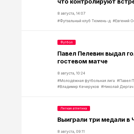
что контролируют встр
8 августа, 14:07
#Футзальный клуб Тюмень-д
#Евгений О
Футбол
Павел Пелевин выдал го
гостевом матче
8 августа, 10:24
#Молодёжная футбольная лига
#Павел 
#Владимир Кечеруков
#Николай Дергач
Легкая атлетика
Выиграли три медали в 
8 августа, 09:11