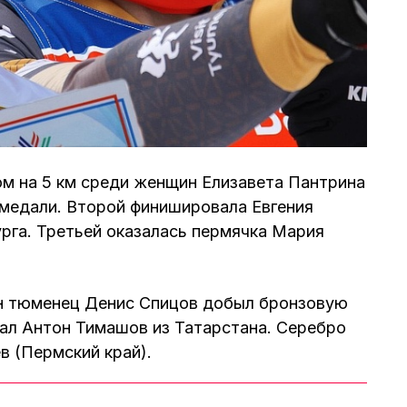
ом на 5 км среди женщин Елизавета Пантрина
 медали. Второй финишировала Евгения
рга. Третьей оказалась пермячка Мария
ин тюменец Денис Спицов добыл бронзовую
ал Антон Тимашов из Татарстана. Серебро
в (Пермский край).