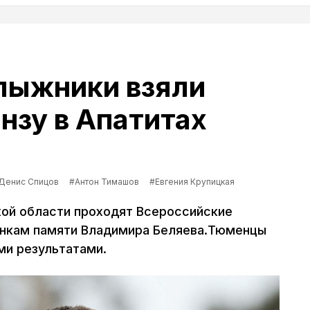
лыжники взяли
онзу в Апатитах
Денис Спицов
#Антон Тимашов
#Евгения Крупицкая
ой области проходят Всероссийские
онкам памяти Владимира Беляева.Тюменцы
ми результатами.