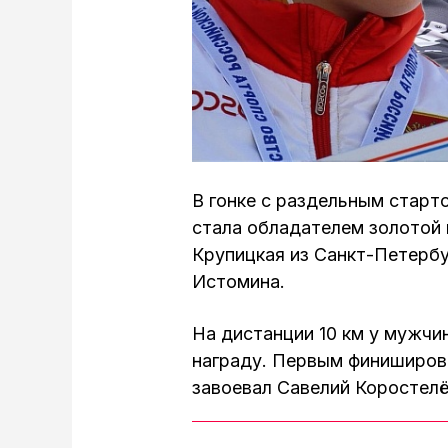
В гонке с раздельным старт
стала обладателем золотой
Крупицкая из Санкт-Петербу
Истомина.
На дистанции 10 км у мужч
награду. Первым финиширов
завоевал Савелий Коростелё