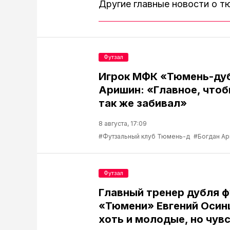
Другие главные новости о 
Футзал
Игрок МФК «Тюмень-ду
Аришин: «Главное, чтоб
так же забивал»
8 августа, 17:09
#Футзальный клуб Тюмень-д
#Богдан А
Футзал
Главный тренер дубля 
«Тюмени» Евгений Осин
хоть и молодые, но чув