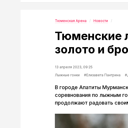
Тюменская Арена
Новости
Тюменские 
золото и бр
13 апреля 2023, 09:25
Лыжные гонки
#Елизавета Пантрина
#
В городе Апатиты Мурманск
соревнования по лыжным г
продолжают радовать свои