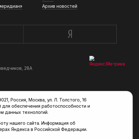
меридиан»
Архив новостей
зведчиков, 28А
, Россия, Москва, ул. Л. Толстого, 16
й для обеспечения работоспособности и
м данных технологий.
оту нашего сайта. Информация об
верах Яндекса в Российской Федерации.