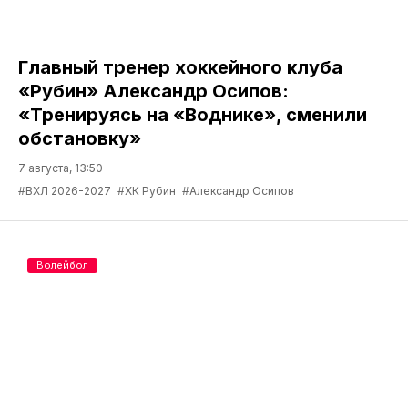
Главный тренер хоккейного клуба
«Рубин» Александр Осипов:
«Тренируясь на «Воднике», сменили
обстановку»
7 августа, 13:50
#ВХЛ 2026-2027
#ХК Рубин
#Александр Осипов
Волейбол