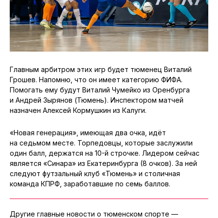
Главным арбитром этих игр будет тюменец Виталий
Грошев. Напомню, что он имеет категорию ФИФА.
Помогать ему будут Виталий Чумейко из Оренбурга
и Андрей Зырянов (Тюмень). Инспектором матчей
назначен Алексей Кормушкин из Калуги.
«Новая генерация», имеющая два очка, идёт
на седьмом месте. Торпедовцы, которые заслужили
один балл, держатся на 10-й строчке. Лидером сейчас
является «Синара» из Екатеринбурга (8 очков). За ней
следуют футзальный клуб «Тюмень» и столичная
команда КПРФ, заработавшие по семь баллов.
Другие главные новости о тюменском спорте —