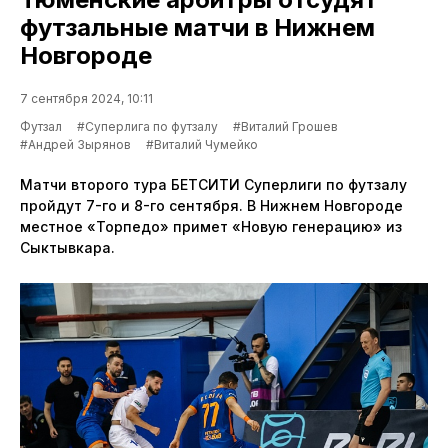
футзальные матчи в Нижнем
Новгороде
7 сентября 2024, 10:11
Футзал
#Суперлига по футзалу
#Виталий Грошев
#Андрей Зырянов
#Виталий Чумейко
Матчи второго тура БЕТСИТИ Суперлиги по футзалу
пройдут 7-го и 8-го сентября. В Нижнем Новгороде
местное «Торпедо» примет «Новую генерацию» из
Сыктывкара.