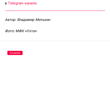
в
Telegram-канале
.
Автор: Владимир Митькин
Фото: МФК «Ухта»
Хоккей