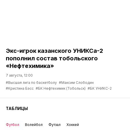
Экс-игрок казанского УНИКСа-2
пополнил состав тобольского
«Нефтехимика»
7 августа, 12:00
#Высшая лига по баскетболу
#Максим Слободин
#Кристина Бэсс
#БК Нефтехимик (Тобольск)
#БК УНИКС-2
ТАБЛИЦЫ
Футбол
Волейбол
Футзал
Хоккей