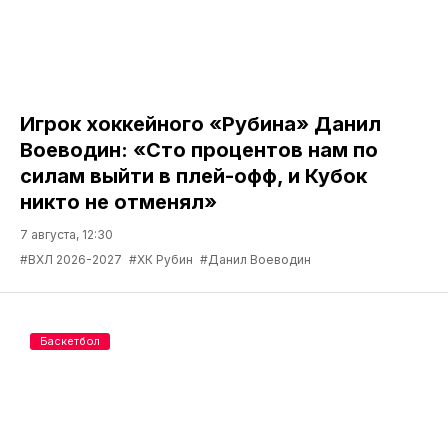
Игрок хоккейного «Рубина» Данил
Воеводин: «Сто процентов нам по
силам выйти в плей-офф, и Кубок
никто не отменял»
7 августа, 12:30
#ВХЛ 2026-2027
#ХК Рубин
#Данил Воеводин
Баскетбол