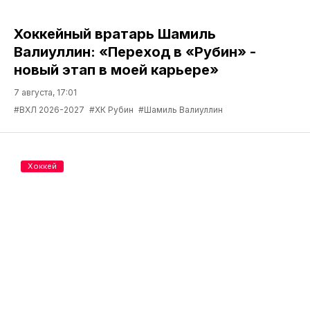
Хоккейный вратарь Шамиль
Валиуллин: «Переход в «Рубин» -
новый этап в моей карьере»
7 августа, 17:01
#ВХЛ 2026-2027
#ХК Рубин
#Шамиль Валиуллин
Хоккей