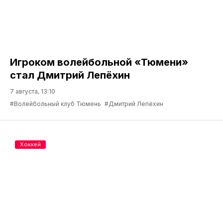
Игроком волейбольной «Тюмени»
стал Дмитрий Лепёхин
7 августа, 13:10
#Волейбольный клуб Тюмень
#Дмитрий Лепёхин
Хоккей