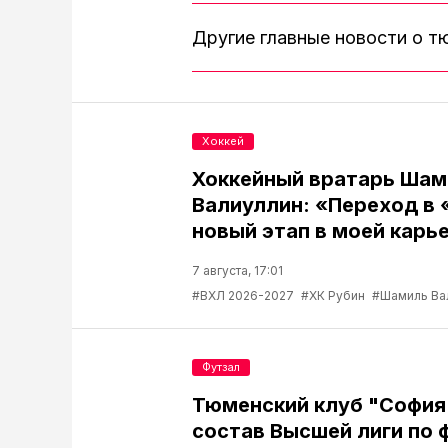
Другие главные новости о 
Хоккей
Хоккейный вратарь Шам
Валиуллин: «Переход в 
новый этап в моей карь
7 августа, 17:01
#ВХЛ 2026-2027
#ХК Рубин
#Шамиль Ва
Футзал
Тюменский клуб "София
состав Высшей лиги по 