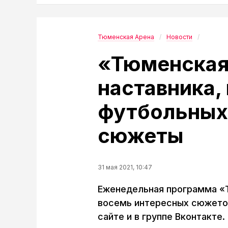
Тюменская Арена
Новости
«Тюменская
наставника,
футбольных 
сюжеты
31 мая 2021, 10:47
Еженедельная программа «Т
восемь интересных сюжетов
сайте и в группе Вконтакте.