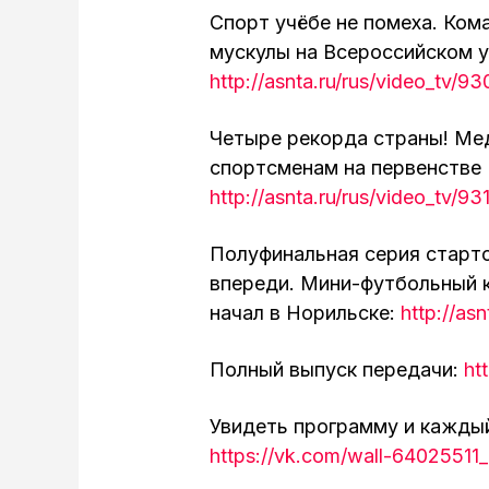
Спорт учёбе не помеха. Ко
мускулы на Всероссийском у
http://asnta.ru/rus/video_tv/93
Четыре рекорда страны! Ме
спортсменам на первенстве 
http://asnta.ru/rus/video_tv/93
Полуфинальная серия старто
впереди. Мини-футбольный к
начал в Норильске:
http://as
Полный выпуск передачи:
ht
Увидеть программу и кажды
https://vk.com/wall-64025511