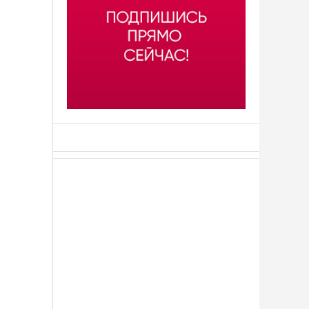
АСН «ТЮМЕНСКАЯ АРЕНА»