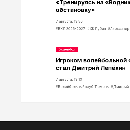
«Тренируясь на «Водник
обстановку»
7 августа, 13:50
#ВХЛ 2026-2027
#ХК Рубин
#Александр
Волейбол
Игроком волейбольной
стал Дмитрий Лепёхин
7 августа, 13:10
#Волейбольный клуб Тюмень
#Дмитрий