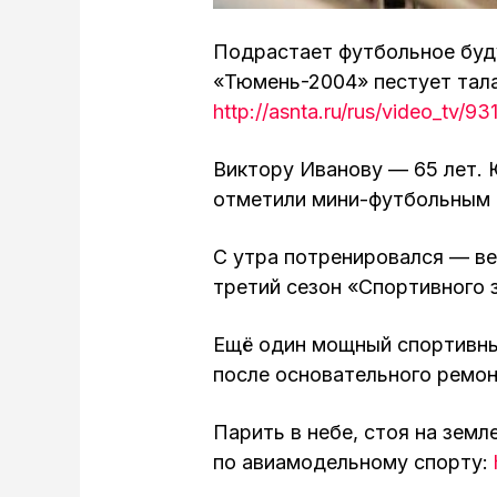
Подрастает футбольное буд
«Тюмень-2004» пестует тала
http://asnta.ru/rus/video_tv/93
Виктору Иванову — 65 лет. 
отметили мини-футбольным
С утра потренировался — ве
третий сезон «Спортивного 
Ещё один мощный спортивн
после основательного ремо
Парить в небе, стоя на земл
по авиамодельному спорту: