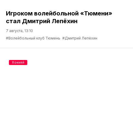
Игроком волейбольной «Тюмени»
стал Дмитрий Лепёхин
7 августа, 13:10
#Волейбольный клуб Тюмень
#Дмитрий Лепёхин
Хоккей