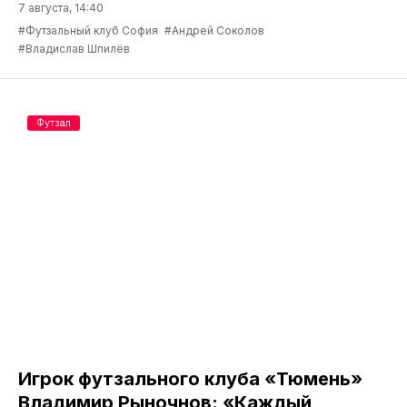
7 августа, 14:40
#Футзальный клуб София
#Андрей Соколов
#Владислав Шпилёв
Футзал
Игрок футзального клуба «Тюмень»
Владимир Рыночнов: «Каждый