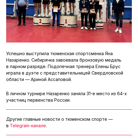
Успешно выступила тюменская спортсменка Яна
Назаренко. Сибирячка завоевала бронзовую медаль
в парном разряде. Подопечная тренера Елены Брус
играла в дуэте с представительницей Свердловской
области — Ариной Ассаповой.
В личном турнире Назаренко заняла 31-е место из 64-х
участниц первенства России.
Другие главные новости о тюменском спорте —
в
Telegram-канале
.