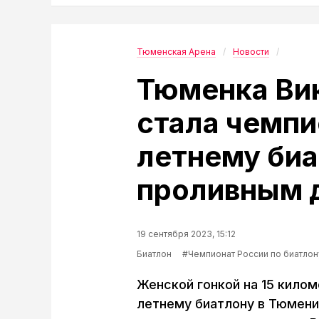
Тюменская Арена
Новости
Тюменка Ви
стала чемпи
летнему биа
проливным 
19 сентября 2023, 15:12
Биатлон
#Чемпионат России по биатлон
Женской гонкой на 15 кило
летнему биатлону в Тюмени