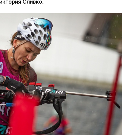
иктория Сливко.