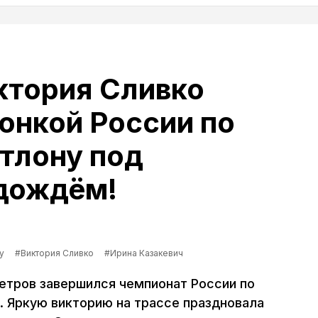
ктория Сливко
онкой России по
тлону под
дождём!
у
#Виктория Сливко
#Ирина Казакевич
метров завершился чемпионат России по
. Яркую викторию на трассе праздновала