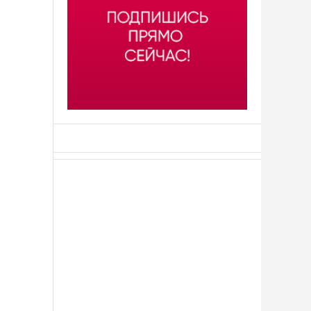
АСН «ТЮМЕНСКАЯ АРЕНА»