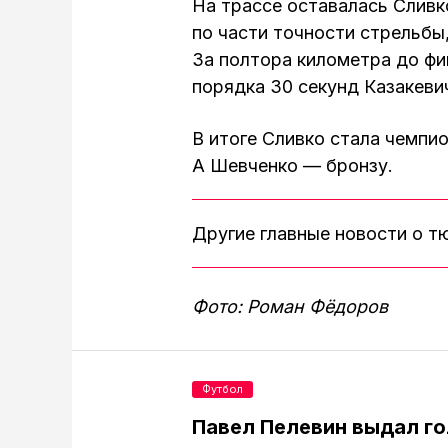
На трассе оставалась Сливк
по части точности стрельбы
За полтора километра до ф
порядка 30 секунд Казакеви
В итоге Сливко стала чемпио
А Шевченко — бронзу.
Другие главные новости о 
Фото: Роман Фёдоров
Футбол
Павел Пелевин выдал го