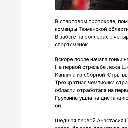
В стартовом протоколе, пом
команды Тюменской области
В забеге на роллерах с чет
спортсменок.
Вскоре после начала гонки 
На первой стрельбе лёжа Шн
Каплина из сборной Югры в
Трёхкратная чемпионка стр
области отработала на перв
Грухвина ушла на дистанцию
ой.
Шедшая первой Анастасия Го