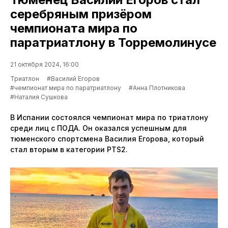
серебряным призёром
чемпионата мира по
паратриатлону в Торремолинусе
21 октября 2024, 16:00
Триатлон
#Василий Егоров
#чемпионат мира по паратриатлону
#Анна Плотникова
#Наталия Сушкова
В Испании состоялся чемпионат мира по триатлону
среди лиц с ПОДА. Он оказался успешным для
тюменского спортсмена Василия Егорова, который
стал вторым в категории PTS2.