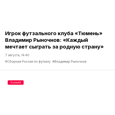
Игрок футзального клуба «Тюмень»
Владимир Рыночнов: «Каждый
мечтает сыграть за родную страну»
7 августа, 14:40
#Сборная России по футзалу
#Владимир Рыночнов
Хоккей