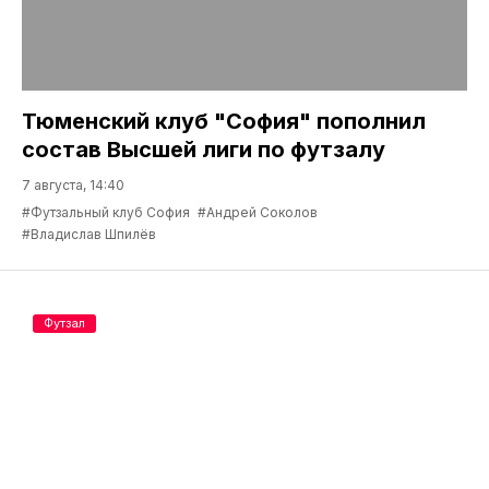
Тюменский клуб "София" пополнил
состав Высшей лиги по футзалу
7 августа, 14:40
#Футзальный клуб София
#Андрей Соколов
#Владислав Шпилёв
Футзал