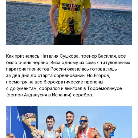
Как призналась Наталия Сушкова, тренер Василия, всё
было очень нервно. Виза одному из самых титулованных
паратриатлонистов России оказалась готова лишь
за два дня до старта соревнований. Но Егоров,
несмотря на все бюрократические препоны
с документам, собрался и выиграл в Торремолинусе
(регион Андалусия в Испании) серебро.