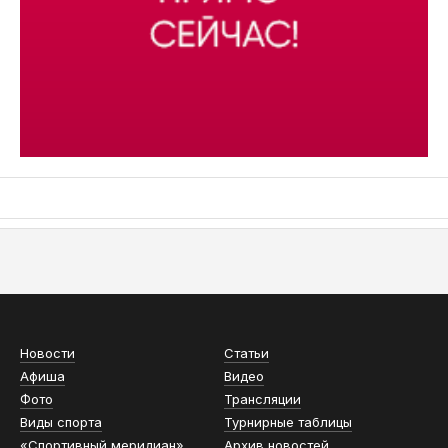
АСН «ТЮМЕНСКАЯ АРЕНА»
Новости
Статьи
Афиша
Видео
Фото
Трансляции
Виды спорта
Турнирные таблицы
«Спортивный меридиан»
Архив новостей