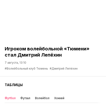
Игроком волейбольной «Тюмени»
стал Дмитрий Лепёхин
7 августа, 13:10
#Волейбольный клуб Тюмень
#Дмитрий Лепёхин
ТАБЛИЦЫ
Футбол
Футзал
Волейбол
Хоккей