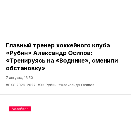
Главный тренер хоккейного клуба
«Рубин» Александр Осипов:
«Тренируясь на «Воднике», сменили
обстановку»
7 августа, 13:50
#ВХЛ 2026-2027
#ХК Рубин
#Александр Осипов
Волейбол