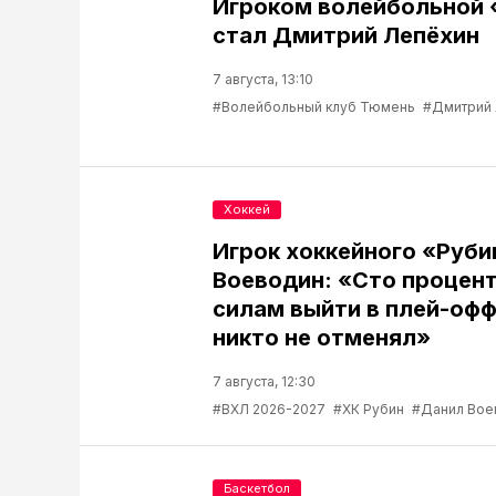
Игроком волейбольной
стал Дмитрий Лепёхин
7 августа, 13:10
#Волейбольный клуб Тюмень
#Дмитрий
Хоккей
Игрок хоккейного «Руб
Воеводин: «Сто процент
силам выйти в плей-офф
никто не отменял»
7 августа, 12:30
#ВХЛ 2026-2027
#ХК Рубин
#Данил Вое
Баскетбол