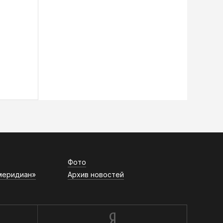
Фото
меридиан»
Архив новостей