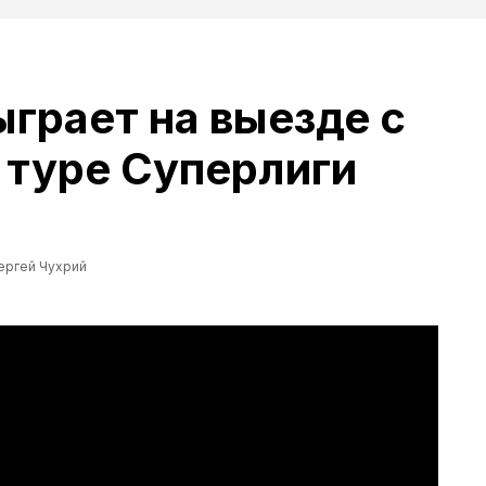
грает на выезде с
 туре Суперлиги
ергей Чухрий