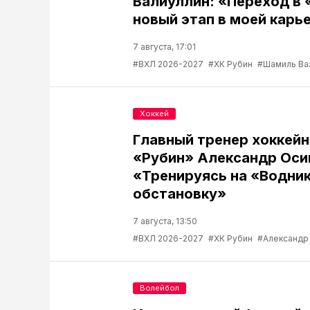
Валиуллин: «Переход в 
новый этап в моей карь
7 августа, 17:01
#ВХЛ 2026-2027
#ХК Рубин
#Шамиль Ва
Хоккей
Главный тренер хоккейн
«Рубин» Александр Оси
«Тренируясь на «Водник
обстановку»
7 августа, 13:50
#ВХЛ 2026-2027
#ХК Рубин
#Александр
Волейбол