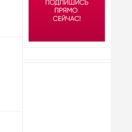
АСН «ТЮМЕНСКАЯ АРЕНА»